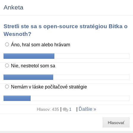
Anketa
Stretli ste sa s open-source stratégiou Bitka o
Wesnoth?
Áno, hral som alebo hrávam
Nie, nestretol som sa
Nemám v láske počítačové stratégie
|
|
Ďalšie
Hlasov: 435
1
Hlasovať