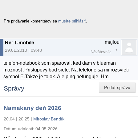
Pre pridávanie komentárov sa
musíte prihlásiť
.
majlou
Re: T-mobile
29.01.2010 | 09:48
Návštevník
telefon-notebook som sparoval. ked dam v blueman
moznost :Pristupovy bod siete. Na telefone sa mi rozsvieti
symbol E.Takze je to ok. Ale ping nefunguje. Hm
Správy
Pridať správu
Namakaný deň 2026
20.04 | 20:25
|
Miroslav Bendík
Dátum udalosti:
04.05.2026