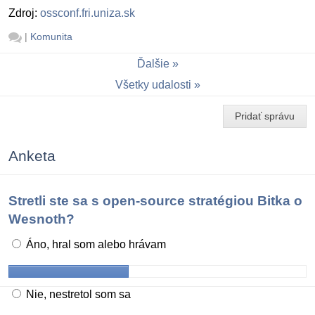
Zdroj:
ossconf.fri.uniza.sk
|
Komunita
Ďalšie
Všetky udalosti
Pridať správu
Anketa
Stretli ste sa s open-source stratégiou Bitka o
Wesnoth?
Áno, hral som alebo hrávam
Nie, nestretol som sa