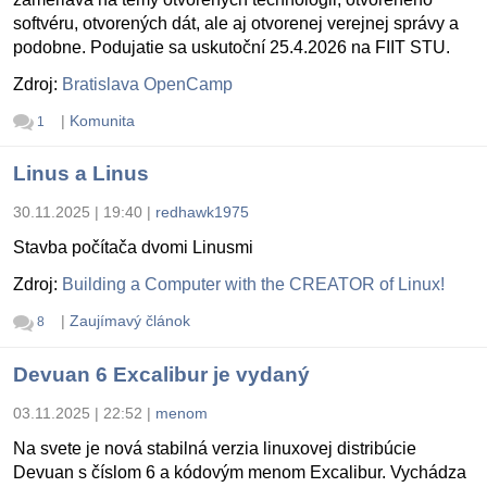
softvéru, otvorených dát, ale aj otvorenej verejnej správy a
podobne. Podujatie sa uskutoční 25.4.2026 na FIIT STU.
Zdroj:
Bratislava OpenCamp
|
Komunita
1
Linus a Linus
30.11.2025 | 19:40
|
redhawk1975
Stavba počítača dvomi Linusmi
Zdroj:
Building a Computer with the CREATOR of Linux!
|
Zaujímavý článok
8
Devuan 6 Excalibur je vydaný
03.11.2025 | 22:52
|
menom
Na svete je nová stabilná verzia linuxovej distribúcie
Devuan s číslom 6 a kódovým menom Excalibur. Vychádza