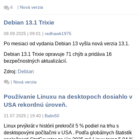
|
Nová verzia
6
Debian 13.1 Trixie
08.09.2025 | 09:01
|
redhawk1975
Po mesiaci od vydania Debian 13 vyšla nová verzia 13.1.
Debian 13.1 Trixie opravuje 71 chýb a pridáva 16
bezpečnostných aktualizácií.
Zdroj:
Debian
|
Nová verzia
Používanie Linuxu na desktopoch dosiahlo v
USA rekordnú úroveň.
21.07.2025 | 19:40
|
Balin50
Linux prvýkrát v histórii prekročil 5 % podiel na trhu s
desktopovými počítačmi v USA . Podľa globálnych štatistík