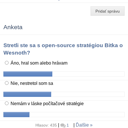
Pridať správu
Anketa
Stretli ste sa s open-source stratégiou Bitka o
Wesnoth?
Áno, hral som alebo hrávam
Nie, nestretol som sa
Nemám v láske počítačové stratégie
|
|
Ďalšie
Hlasov: 435
1