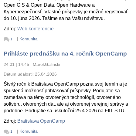
Open GIS & Open Data, Open Hardware a
Kyberbezpečnosť. Vlastné príspevky je možné registrovať
do 10. júna 2026. Tešíme sa na Vašu návštevu.
Zdroj:
Web konferencie
|
Komunita
1
Prihláste prednášku na 4. ročník OpenCamp
24.01 | 14:45
|
MarekGalinski
Dátum udalosti:
25.04.2026
Štvrtý ročník Bratislava OpenCamp pozná svoj termín a je
spustená možnosť prihlasovať príspevky. Podujatie sa
zameriava na témy otvorených technológii, otvoreného
softvéru, otvorených dát, ale aj otvorenej verejnej správy a
podobne. Podujatie sa uskutoční 25.4.2026 na FIIT STU.
Zdroj:
Bratislava OpenCamp
|
Komunita
1