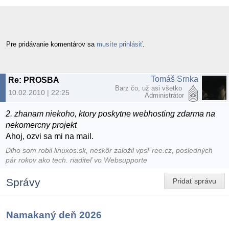
Pre pridávanie komentárov sa
musíte prihlásiť
.
Tomáš Srnka
Re: PROSBA
Barz čo, už asi všetko
10.02.2010 | 22:25
Administrátor
2. zhanam niekoho, ktory poskytne webhosting zdarma na
nekomercny projekt
Ahoj, ozvi sa mi na mail.
Dlho som robil linuxos.sk, neskôr založil vpsFree.cz, posledných
pár rokov ako tech. riaditeľ vo Websupporte
Správy
Pridať správu
Namakaný deň 2026