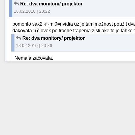
Re: dva monitory/ projektor
18.02.2010 | 23:22
pomohlo sax2 -r -m 0=nvidia už je tam možnost použit dva
dakovala :) človek po troche trapenia zisti ake to je lahke :
Re: dva monitory/ projektor
18.02.2010 | 23:36
Nemala začovala.