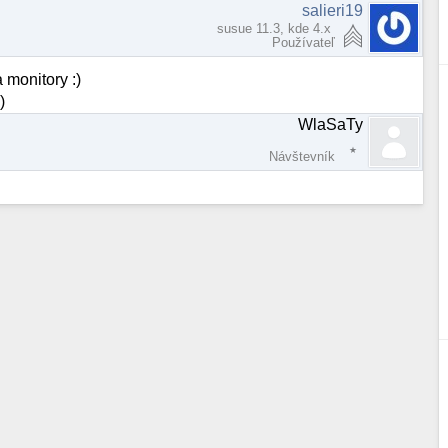
salieri19
susue 11.3, kde 4.x
Používateľ
 monitory :)
)
WlaSaTy
Návštevník