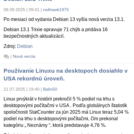
08.09.2025 | 09:01
|
redhawk1975
Po mesiaci od vydania Debian 13 vyšla nová verzia 13.1.
Debian 13.1 Trixie opravuje 71 chýb a pridáva 16
bezpečnostných aktualizácií.
Zdroj:
Debian
|
Nová verzia
Používanie Linuxu na desktopoch dosiahlo v
USA rekordnú úroveň.
21.07.2025 | 19:40
|
Balin50
Linux prvýkrát v histórii prekročil 5 % podiel na trhu s
desktopovými počítačmi v USA . Podľa globálnych štatistík
spoločnosti StatCounter za jún 2025 má Linux teraz 5,04 %
podiel na trhu s desktopovými počítačmi, čím prekonal
kategóriu „ Neznámy “, ktorá predstavuje 4,76 %.