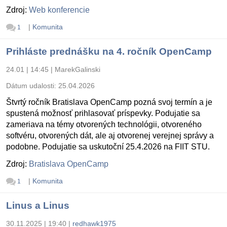
Zdroj:
Web konferencie
|
Komunita
1
Prihláste prednášku na 4. ročník OpenCamp
24.01 | 14:45
|
MarekGalinski
Dátum udalosti:
25.04.2026
Štvrtý ročník Bratislava OpenCamp pozná svoj termín a je
spustená možnosť prihlasovať príspevky. Podujatie sa
zameriava na témy otvorených technológii, otvoreného
softvéru, otvorených dát, ale aj otvorenej verejnej správy a
podobne. Podujatie sa uskutoční 25.4.2026 na FIIT STU.
Zdroj:
Bratislava OpenCamp
|
Komunita
1
Linus a Linus
30.11.2025 | 19:40
|
redhawk1975