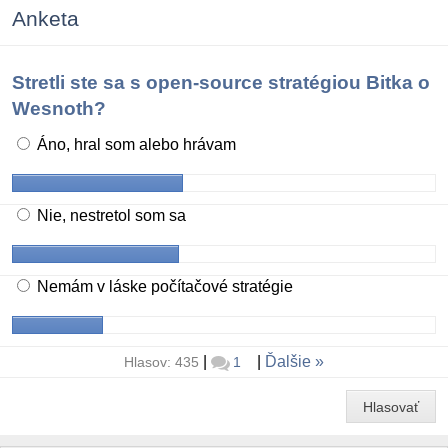
Anketa
Stretli ste sa s open-source stratégiou Bitka o
Wesnoth?
Áno, hral som alebo hrávam
Nie, nestretol som sa
Nemám v láske počítačové stratégie
|
|
Ďalšie
Hlasov: 435
1
Hlasovať