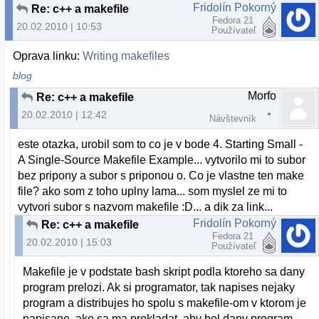
Fridolín Pokorný
Re: c++ a makefile
Fedora 21
20.02.2010 | 10:53
Používateľ
Oprava linku:
Writing makefiles
blog
Morfo
Re: c++ a makefile
20.02.2010 | 12:42
Návštevník
este otazka, urobil som to co je v bode 4. Starting Small -
A Single-Source Makefile Example... vytvorilo mi to subor
bez pripony a subor s priponou o. Co je vlastne ten make
file? ako som z toho uplny lama... som myslel ze mi to
vytvori subor s nazvom makefile :D... a dik za link...
Fridolín Pokorný
Re: c++ a makefile
Fedora 21
20.02.2010 | 15:03
Používateľ
Makefile je v podstate bash skript podla ktoreho sa dany
program prelozi. Ak si programator, tak napises nejaky
program a distribujes ho spolu s makefile-om v ktorom je
napisane, ako sa ma prekladat, aby bol dany program