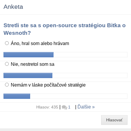
Anketa
Stretli ste sa s open-source stratégiou Bitka o
Wesnoth?
Áno, hral som alebo hrávam
Nie, nestretol som sa
Nemám v láske počítačové stratégie
|
|
Ďalšie
Hlasov: 435
1
Hlasovať