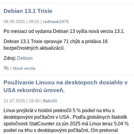
Debian 13.1 Trixie
08.09.2025 | 09:01
|
redhawk1975
Po mesiaci od vydania Debian 13 vyšla nová verzia 13.1.
Debian 13.1 Trixie opravuje 71 chýb a pridáva 16
bezpečnostných aktualizácií.
Zdroj:
Debian
|
Nová verzia
Používanie Linuxu na desktopoch dosiahlo v
USA rekordnú úroveň.
21.07.2025 | 19:40
|
Balin50
Linux prvýkrát v histórii prekročil 5 % podiel na trhu s
desktopovými počítačmi v USA . Podľa globálnych štatistík
spoločnosti StatCounter za jún 2025 má Linux teraz 5,04 %
podiel na trhu s desktopovými počítačmi, čím prekonal