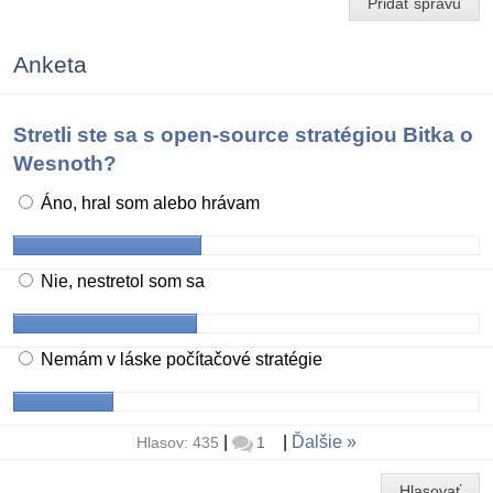
Pridať správu
Anketa
Stretli ste sa s open-source stratégiou Bitka o
Wesnoth?
Áno, hral som alebo hrávam
Nie, nestretol som sa
Nemám v láske počítačové stratégie
|
|
Ďalšie
Hlasov: 435
1
Hlasovať