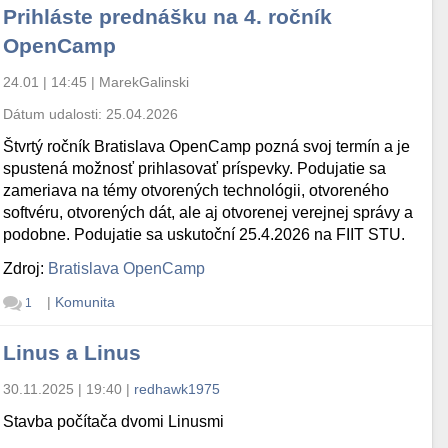
Prihláste prednášku na 4. ročník
OpenCamp
24.01 | 14:45
|
MarekGalinski
Dátum udalosti:
25.04.2026
Štvrtý ročník Bratislava OpenCamp pozná svoj termín a je
spustená možnosť prihlasovať príspevky. Podujatie sa
zameriava na témy otvorených technológii, otvoreného
softvéru, otvorených dát, ale aj otvorenej verejnej správy a
podobne. Podujatie sa uskutoční 25.4.2026 na FIIT STU.
Zdroj:
Bratislava OpenCamp
|
Komunita
1
Linus a Linus
30.11.2025 | 19:40
|
redhawk1975
Stavba počítača dvomi Linusmi