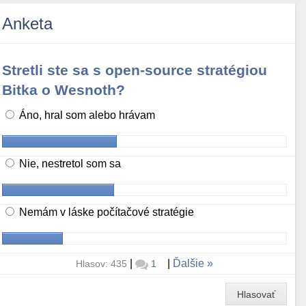
Anketa
Stretli ste sa s open-source stratégiou
Bitka o Wesnoth?
Áno, hral som alebo hrávam
Nie, nestretol som sa
Nemám v láske počítačové stratégie
|
|
Ďalšie
Hlasov: 435
1
Hlasovať