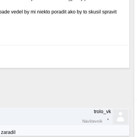
de vedel by mi niekto poradit ako by to skusil spravit
trolo_vk
Návštevník
zaradil