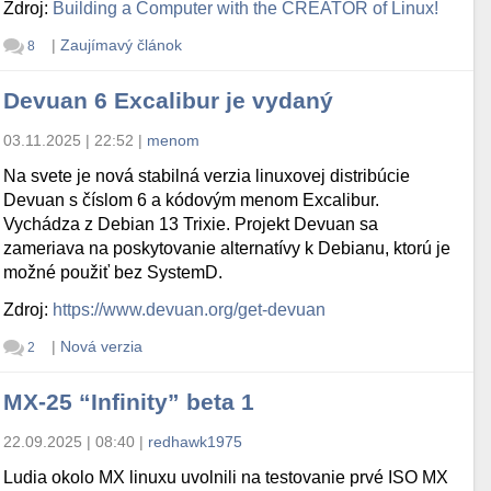
Zdroj:
Building a Computer with the CREATOR of Linux!
|
Zaujímavý článok
8
Devuan 6 Excalibur je vydaný
03.11.2025 | 22:52
|
menom
Na svete je nová stabilná verzia linuxovej distribúcie
Devuan s číslom 6 a kódovým menom Excalibur.
Vychádza z Debian 13 Trixie. Projekt Devuan sa
zameriava na poskytovanie alternatívy k Debianu, ktorú je
možné použiť bez SystemD.
Zdroj:
https://www.devuan.org/get-devuan
|
Nová verzia
2
MX-25 “Infinity” beta 1
22.09.2025 | 08:40
|
redhawk1975
Ludia okolo MX linuxu uvolnili na testovanie prvé ISO MX