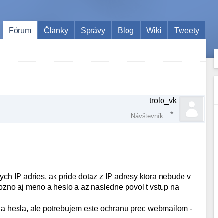
Fórum
Články
Správy
Blog
Wiki
Tweety
trolo_vk
Návštevník
ych IP adries, ak pride dotaz z IP adresy ktora nebude v
ozno aj meno a heslo a az nasledne povolit vstup na
 hesla, ale potrebujem este ochranu pred webmailom -