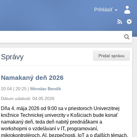
Prihlásiť
Správy
Pridať správu
Namakaný deň 2026
20.04 | 20:25
|
Miroslav Bendík
Dátum udalosti:
04.05.2026
Dňa 4. mája 2026 od 9:00 sa v priestoroch Univerzitnej
knižnice Technickej univerzity v Košiciach bude konať
namakaný deň, teda deň nabitý prednáškami a
workshopmi o vzdelávaní v IT, programovaní,
mikrokontroléroch, AI, bezpečnosti, IoT a o ďalších témach.