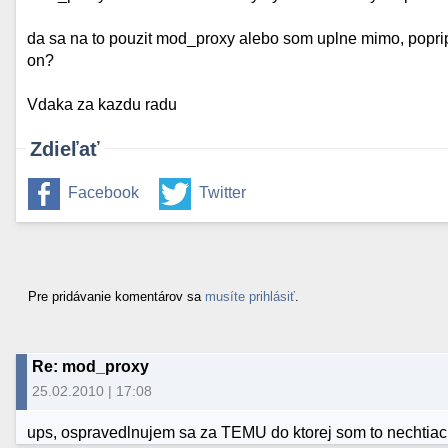
da sa na to pouzit mod_proxy alebo som uplne mimo, popripa
on?
Vdaka za kazdu radu
Zdieľať
Facebook
Twitter
Pre pridávanie komentárov sa
musíte prihlásiť
.
Re: mod_proxy
25.02.2010 | 17:08
ups, ospravedlnujem sa za TEMU do ktorej som to nechtiac 