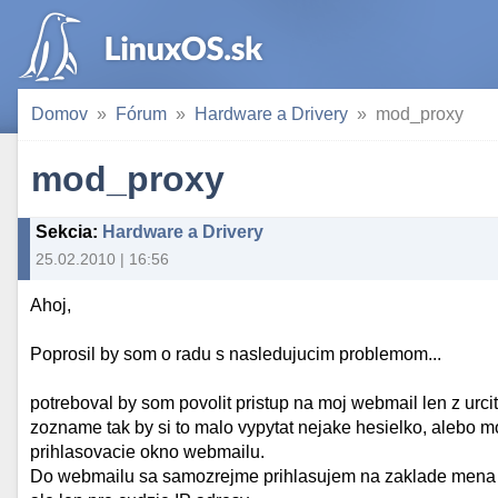
Domov
Fórum
Hardware a Drivery
mod_proxy
mod_proxy
Sekcia
:
Hardware a Drivery
25.02.2010 | 16:56
Ahoj,
Poprosil by som o radu s nasledujucim problemom...
potreboval by som povolit pristup na moj webmail len z urcit
zozname tak by si to malo vypytat nejake hesielko, alebo m
prihlasovacie okno webmailu.
Do webmailu sa samozrejme prihlasujem na zaklade mena a