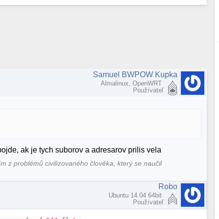
Samuel BWPOW Kupka
Almalinux, OpenWRT
Používateľ
jde, ak je tych suborov a adresarov prilis vela
ím z problémů civilizovaného člověka, který se naučil
Robo
Ubuntu 14.04 64bit
Používateľ