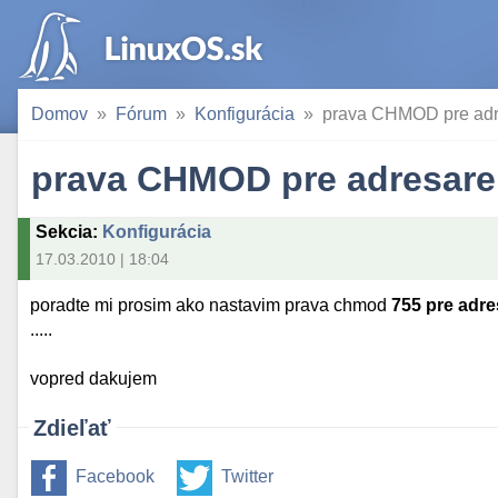
Domov
Fórum
Konfigurácia
prava CHMOD pre adr
prava CHMOD pre adresare
Sekcia
:
Konfigurácia
17.03.2010 | 18:04
poradte mi prosim ako nastavim prava chmod
755 pre adre
.....
vopred dakujem
Zdieľať
Facebook
Twitter