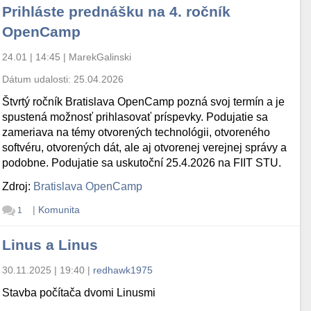
Prihláste prednášku na 4. ročník
OpenCamp
24.01 | 14:45
|
MarekGalinski
Dátum udalosti:
25.04.2026
Štvrtý ročník Bratislava OpenCamp pozná svoj termín a je
spustená možnosť prihlasovať príspevky. Podujatie sa
zameriava na témy otvorených technológii, otvoreného
softvéru, otvorených dát, ale aj otvorenej verejnej správy a
podobne. Podujatie sa uskutoční 25.4.2026 na FIIT STU.
Zdroj:
Bratislava OpenCamp
|
Komunita
1
Linus a Linus
30.11.2025 | 19:40
|
redhawk1975
Stavba počítača dvomi Linusmi