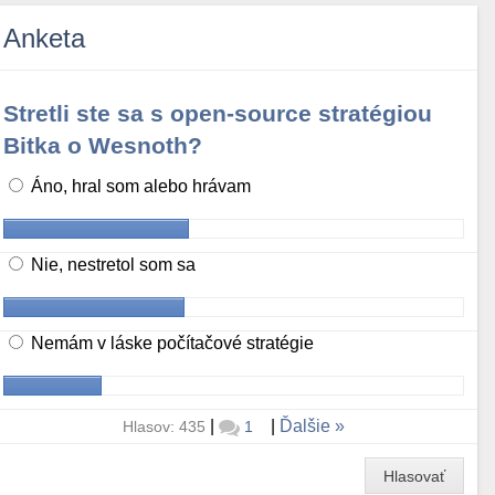
Anketa
Stretli ste sa s open-source stratégiou
Bitka o Wesnoth?
Áno, hral som alebo hrávam
Nie, nestretol som sa
Nemám v láske počítačové stratégie
|
|
Ďalšie
Hlasov: 435
1
Hlasovať