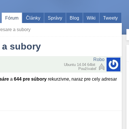
Fórum
Články
Správy
Blog
Wiki
Tweety
esare a subory
 a subory
Robo
Ubuntu 14.04 64bit
Používateľ
sáre
a
644 pre súbory
rekurzivne, naraz pre cely adresar