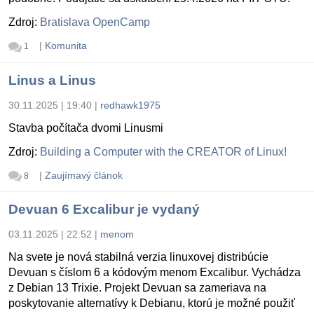
Zdroj:
Bratislava OpenCamp
|
Komunita
1
Linus a Linus
30.11.2025 | 19:40
|
redhawk1975
Stavba počítača dvomi Linusmi
Zdroj:
Building a Computer with the CREATOR of Linux!
|
Zaujímavý článok
8
Devuan 6 Excalibur je vydaný
03.11.2025 | 22:52
|
menom
Na svete je nová stabilná verzia linuxovej distribúcie
Devuan s číslom 6 a kódovým menom Excalibur. Vychádza
z Debian 13 Trixie. Projekt Devuan sa zameriava na
poskytovanie alternatívy k Debianu, ktorú je možné použiť