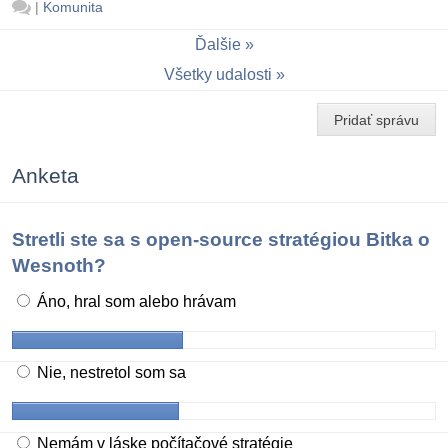
|
Komunita
Ďalšie
Všetky udalosti
Pridať správu
Anketa
Stretli ste sa s open-source stratégiou Bitka o
Wesnoth?
Áno, hral som alebo hrávam
Nie, nestretol som sa
Nemám v láske počítačové stratégie