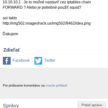
10.10.10.1 . Je to možné nastaviť cez iptables chain
FORWARD ? Alebo je potrebné použiť squid?
asi takto
http://img502.imageshack.us/img502/8462/idea.png
Ďakujem
Zdieľať
Facebook
Twitter
Pre pridávanie komentárov sa
musíte prihlásiť
.
Správy
Pridať správu