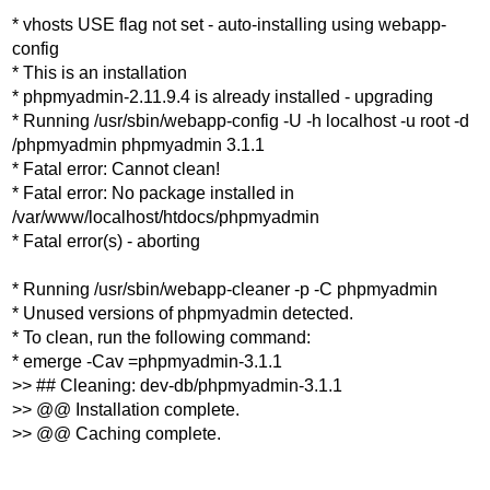
* vhosts USE flag not set - auto-installing using webapp-
config
* This is an installation
* phpmyadmin-2.11.9.4 is already installed - upgrading
* Running /usr/sbin/webapp-config -U -h localhost -u root -d
/phpmyadmin phpmyadmin 3.1.1
* Fatal error: Cannot clean!
* Fatal error: No package installed in
/var/www/localhost/htdocs/phpmyadmin
* Fatal error(s) - aborting
* Running /usr/sbin/webapp-cleaner -p -C phpmyadmin
* Unused versions of phpmyadmin detected.
* To clean, run the following command:
* emerge -Cav =phpmyadmin-3.1.1
>> ## Cleaning: dev-db/phpmyadmin-3.1.1
>> @@ Installation complete.
>> @@ Caching complete.