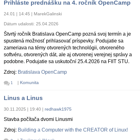
Prihláste prednášku na 4. ročník OpenCamp
24.01 | 14:45
|
MarekGalinski
Dátum udalosti:
25.04.2026
Štvrtý ročník Bratislava OpenCamp pozná svoj termín a je
spustená možnosť prihlasovať príspevky. Podujatie sa
zameriava na témy otvorených technológii, otvoreného
softvéru, otvorených dát, ale aj otvorenej verejnej správy a
podobne. Podujatie sa uskutoční 25.4.2026 na FIIT STU.
Zdroj:
Bratislava OpenCamp
|
Komunita
1
Linus a Linus
30.11.2025 | 19:40
|
redhawk1975
Stavba počítača dvomi Linusmi
Zdroj:
Building a Computer with the CREATOR of Linux!