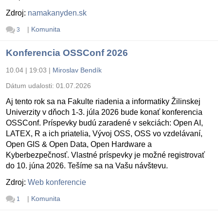
Zdroj:
namakanyden.sk
|
Komunita
3
Konferencia OSSConf 2026
10.04 | 19:03
|
Miroslav Bendík
Dátum udalosti:
01.07.2026
Aj tento rok sa na Fakulte riadenia a informatiky Žilinskej
Univerzity v dňoch 1-3. júla 2026 bude konať konferencia
OSSConf. Príspevky budú zaradené v sekciách: Open AI,
LATEX, R a ich priatelia, Vývoj OSS, OSS vo vzdelávaní,
Open GIS & Open Data, Open Hardware a
Kyberbezpečnosť. Vlastné príspevky je možné registrovať
do 10. júna 2026. Tešíme sa na Vašu návštevu.
Zdroj:
Web konferencie
|
Komunita
1