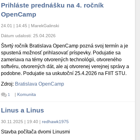
Prihláste prednášku na 4. ročník
OpenCamp
24.01 | 14:45
|
MarekGalinski
Dátum udalosti:
25.04.2026
Štvrtý ročník Bratislava OpenCamp pozná svoj termín a je
spustená možnosť prihlasovať príspevky. Podujatie sa
zameriava na témy otvorených technológii, otvoreného
softvéru, otvorených dát, ale aj otvorenej verejnej správy a
podobne. Podujatie sa uskutoční 25.4.2026 na FIIT STU.
Zdroj:
Bratislava OpenCamp
|
Komunita
1
Linus a Linus
30.11.2025 | 19:40
|
redhawk1975
Stavba počítača dvomi Linusmi