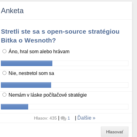
Anketa
Stretli ste sa s open-source stratégiou
Bitka o Wesnoth?
Áno, hral som alebo hrávam
Nie, nestretol som sa
Nemám v láske počítačové stratégie
|
|
Ďalšie
Hlasov: 435
1
Hlasovať