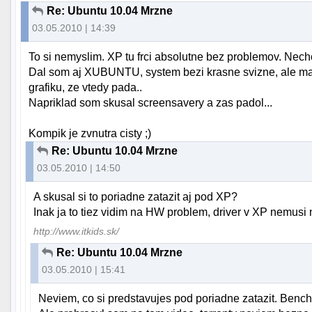
Re: Ubuntu 10.04 Mrzne
03.05.2010 | 14:39
To si nemyslim. XP tu frci absolutne bez problemov. Nechc
Dal som aj XUBUNTU, system bezi krasne svizne, ale mam 
grafiku, ze vtedy pada..
Napriklad som skusal screensavery a zas padol...
Kompik je zvnutra cisty ;)
Re: Ubuntu 10.04 Mrzne
03.05.2010 | 14:50
A skusal si to poriadne zatazit aj pod XP?
Inak ja to tiez vidim na HW problem, driver v XP nemus
http://www.itkids.sk/
Re: Ubuntu 10.04 Mrzne
03.05.2010 | 15:41
Neviem, co si predstavujes pod poriadne zatazit. Benc