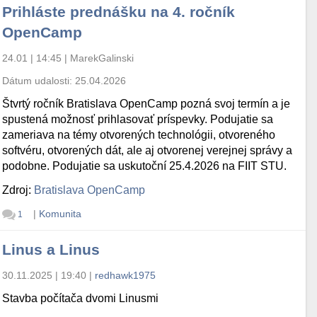
Prihláste prednášku na 4. ročník
OpenCamp
24.01 | 14:45
|
MarekGalinski
Dátum udalosti:
25.04.2026
Štvrtý ročník Bratislava OpenCamp pozná svoj termín a je
spustená možnosť prihlasovať príspevky. Podujatie sa
zameriava na témy otvorených technológii, otvoreného
softvéru, otvorených dát, ale aj otvorenej verejnej správy a
podobne. Podujatie sa uskutoční 25.4.2026 na FIIT STU.
Zdroj:
Bratislava OpenCamp
|
Komunita
1
Linus a Linus
30.11.2025 | 19:40
|
redhawk1975
Stavba počítača dvomi Linusmi