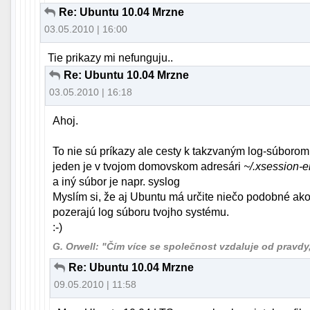
Re: Ubuntu 10.04 Mrzne
03.05.2010 | 16:00
Tie prikazy mi nefunguju..
Re: Ubuntu 10.04 Mrzne
03.05.2010 | 16:18
Ahoj.
To nie sú príkazy ale cesty k takzvaným log-súboro
jeden je v tvojom domovskom adresári
~/.xsession-e
a iný súbor je napr. syslog
Myslím si, že aj Ubuntu má určite niečo podobné ak
pozerajú log súboru tvojho systému.
:-)
G. Orwell: "Čím více se společnost vzdaluje od pravdy, t
Re: Ubuntu 10.04 Mrzne
09.05.2010 | 11:58