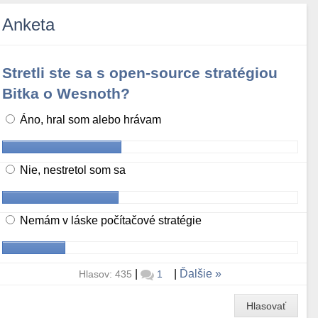
Anketa
Stretli ste sa s open-source stratégiou
Bitka o Wesnoth?
Áno, hral som alebo hrávam
Nie, nestretol som sa
Nemám v láske počítačové stratégie
|
|
Ďalšie
Hlasov: 435
1
Hlasovať