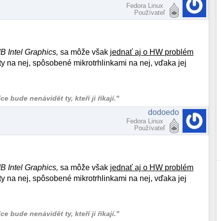
Fedora Linux
Používateľ
Intel Graphics,
sa môže však
jednať aj o HW problém
ty na nej, spôsobené mikrotrhlinkami na nej, vďaka jej
 bude nenávidět ty, kteří ji říkají."
dodoedo
Fedora Linux
Používateľ
Intel Graphics,
sa môže však
jednať aj o HW problém
ty na nej, spôsobené mikrotrhlinkami na nej, vďaka jej
 bude nenávidět ty, kteří ji říkají."