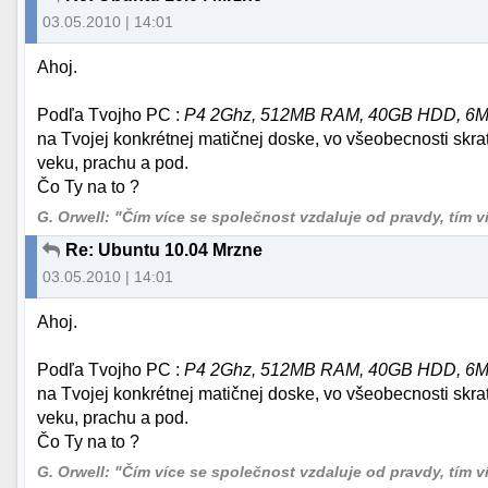
03.05.2010 | 14:01
Ahoj.
Podľa Tvojho PC :
P4 2Ghz, 512MB RAM, 40GB HDD, 6MB 
na Tvojej konkrétnej matičnej doske, vo všeobecnosti skra
veku, prachu a pod.
Čo Ty na to ?
G. Orwell: "Čím více se společnost vzdaluje od pravdy, tím více
Re: Ubuntu 10.04 Mrzne
03.05.2010 | 14:01
Ahoj.
Podľa Tvojho PC :
P4 2Ghz, 512MB RAM, 40GB HDD, 6MB 
na Tvojej konkrétnej matičnej doske, vo všeobecnosti skra
veku, prachu a pod.
Čo Ty na to ?
G. Orwell: "Čím více se společnost vzdaluje od pravdy, tím více