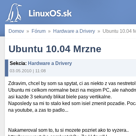
Domov
Fórum
Hardware a Drivery
Ubuntu 10.04 
Ubuntu 10.04 Mrzne
Sekcia
:
Hardware a Drivery
03.05.2010 | 11:08
Zdravim, chcel by som sa spytat, ci as niekto z vas nestre
Ubuntu mi celkom normalne bezi na mojom PC, ale nahodne
asi kazde 3 sekundy blikat biele pasy vertikalne.
Naposledy sa mi to stalo ked som isiel zmenit pozadie. Poca
na youtube, a zas to padlo...
Nakameroval som to, tu si mozete pozriet ako to vyzera..