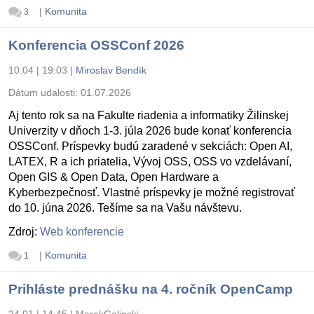
|
Komunita
3
Konferencia OSSConf 2026
10.04 | 19:03
|
Miroslav Bendík
Dátum udalosti:
01.07.2026
Aj tento rok sa na Fakulte riadenia a informatiky Žilinskej
Univerzity v dňoch 1-3. júla 2026 bude konať konferencia
OSSConf. Príspevky budú zaradené v sekciách: Open AI,
LATEX, R a ich priatelia, Vývoj OSS, OSS vo vzdelávaní,
Open GIS & Open Data, Open Hardware a
Kyberbezpečnosť. Vlastné príspevky je možné registrovať
do 10. júna 2026. Tešíme sa na Vašu návštevu.
Zdroj:
Web konferencie
|
Komunita
1
Prihláste prednášku na 4. ročník OpenCamp