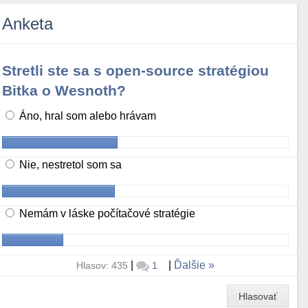
Anketa
Stretli ste sa s open-source stratégiou
Bitka o Wesnoth?
Áno, hral som alebo hrávam
Nie, nestretol som sa
Nemám v láske počítačové stratégie
|
|
Ďalšie
Hlasov: 435
1
Hlasovať