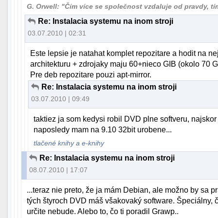
G. Orwell: "Čím více se společnost vzdaluje od pravdy, tím 
Re: Instalacia systemu na inom stroji
03.07.2010 | 02:31
Este lepsie je natahat komplet repozitare a hodit na ne
architekturu + zdrojaky maju 60+nieco GIB (okolo 70 GB
Pre deb repozitare pouzi apt-mirror.
Re: Instalacia systemu na inom stroji
03.07.2010 | 09:49
taktiez ja som kedysi robil DVD plne softveru, najsk
naposledy mam na 9.10 32bit urobene...
tlačené knihy a e-knihy
Re: Instalacia systemu na inom stroji
08.07.2010 | 17:07
...teraz nie preto, že ja mám Debian, ale možno by sa 
tých štyroch DVD máš všakovaký software. Špeciálny, či
určite nebude. Alebo to, čo ti poradil Grawp..