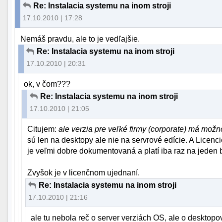
Re: Instalacia systemu na inom stroji
17.10.2010 | 17:28
Nemáš pravdu, ale to je vedľajšie.
Re: Instalacia systemu na inom stroji
17.10.2010 | 20:31
ok, v čom???
Re: Instalacia systemu na inom stroji
17.10.2010 | 21:05
Citujem:
ale verzia pre veľké firmy (corporate) má mo
sú len na desktopy ale nie na servrové edície. A Licen
je veľmi dobre dokumentovaná a platí iba raz na jeden 
Zvyšok je v licenčnom ujednaní.
Re: Instalacia systemu na inom stroji
17.10.2010 | 21:16
ale tu nebola reč o server verziách OS, ale o desktop