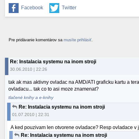
Facebook
Twitter
Pre pridávanie komentárov sa
musíte prihlásiť
.
Re: Instalacia systemu na inom stroji
30.06.2010 | 22:26
tak ak mas aktivny ovladac na AMD/ATI graficku kartu a ter
ovladacu... tak co to asi moze znamenat?
tlačené knihy a e-knihy
Re: Instalacia systemu na inom stroji
01.07.2010 | 22:31
A ked pouzivam len otvorene ovladace? Resp ovladace v 
Re: Instalacia systemu na inom stroji