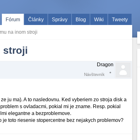
Fórum
Články
Správy
Blog
Wiki
Tweety
emu na inom stroji
stroji
Dragon
Návštevník
 ju ma). A to nasledovnu. Ked vyberiem zo stroja disk a
 problem s ovladacmi, pokial mi je zname. Resp. pokial
o velmi elegantne a bezproblemove.
o je toto riesenie stopercentne bez nejakych problemov?