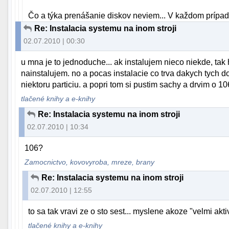
Čo a týka prenášanie diskov neviem... V každom prípade
Re: Instalacia systemu na inom stroji
02.07.2010 | 00:30
u mna je to jednoduche... ak instalujem nieco niekde, tak 
nainstalujem. no a pocas instalacie co trva dakych tych d
niektoru particiu. a popri tom si pustim sachy a drvim o 1
tlačené knihy a e-knihy
Re: Instalacia systemu na inom stroji
02.07.2010 | 10:34
106?
Zamocnictvo, kovovyroba, mreze, brany
Re: Instalacia systemu na inom stroji
02.07.2010 | 12:55
to sa tak vravi ze o sto sest... myslene akoze "velmi akti
tlačené knihy a e-knihy