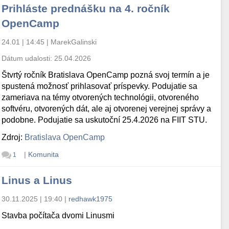
Prihláste prednášku na 4. ročník
OpenCamp
24.01 | 14:45
|
MarekGalinski
Dátum udalosti:
25.04.2026
Štvrtý ročník Bratislava OpenCamp pozná svoj termín a je
spustená možnosť prihlasovať príspevky. Podujatie sa
zameriava na témy otvorených technológii, otvoreného
softvéru, otvorených dát, ale aj otvorenej verejnej správy a
podobne. Podujatie sa uskutoční 25.4.2026 na FIIT STU.
Zdroj:
Bratislava OpenCamp
|
Komunita
1
Linus a Linus
30.11.2025 | 19:40
|
redhawk1975
Stavba počítača dvomi Linusmi