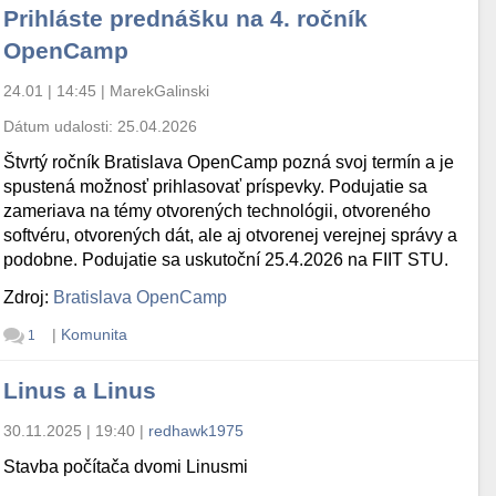
Prihláste prednášku na 4. ročník
OpenCamp
24.01 | 14:45
|
MarekGalinski
Dátum udalosti:
25.04.2026
Štvrtý ročník Bratislava OpenCamp pozná svoj termín a je
spustená možnosť prihlasovať príspevky. Podujatie sa
zameriava na témy otvorených technológii, otvoreného
softvéru, otvorených dát, ale aj otvorenej verejnej správy a
podobne. Podujatie sa uskutoční 25.4.2026 na FIIT STU.
Zdroj:
Bratislava OpenCamp
|
Komunita
1
Linus a Linus
30.11.2025 | 19:40
|
redhawk1975
Stavba počítača dvomi Linusmi