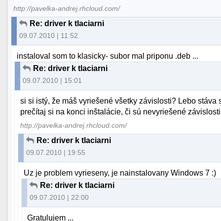
http://pavelka-andrej.rhcloud.com/
Re: driver k tlaciarni
09.07.2010 | 11:52
instaloval som to klasicky- subor mal priponu .deb ...
Re: driver k tlaciarni
09.07.2010 | 15:01
si si istý, že máš vyriešené všetky závislosti? Lebo stáva 
prečítaj si na konci inštalácie, či sú nevyriešené závislosti
http://pavelka-andrej.rhcloud.com/
Re: driver k tlaciarni
09.07.2010 | 19:55
Uz je problem vyrieseny, je nainstalovany Windows 7 :)
Re: driver k tlaciarni
09.07.2010 | 22:00
Gratulujem ...