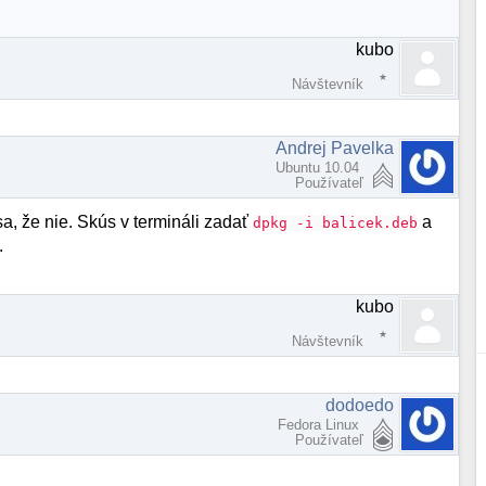
kubo
Návštevník
Andrej Pavelka
Ubuntu 10.04
Používateľ
sa, že nie. Skús v termináli zadať
a
dpkg -i balicek.deb
.
kubo
Návštevník
dodoedo
Fedora Linux
Používateľ