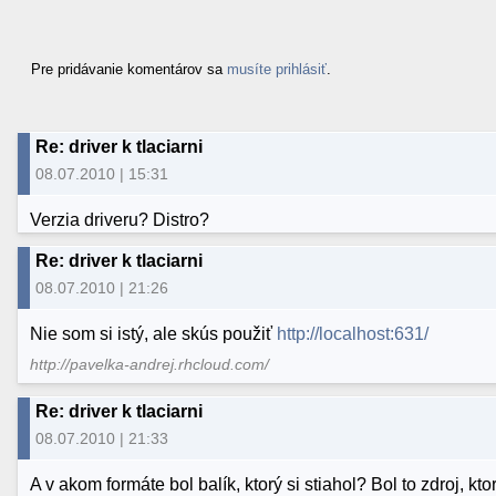
Pre pridávanie komentárov sa
musíte prihlásiť
.
Re: driver k tlaciarni
08.07.2010 | 15:31
Verzia driveru? Distro?
Re: driver k tlaciarni
08.07.2010 | 21:26
Nie som si istý, ale skús použiť
http://localhost:631/
http://pavelka-andrej.rhcloud.com/
Re: driver k tlaciarni
08.07.2010 | 21:33
A v akom formáte bol balík, ktorý si stiahol? Bol to zdroj, kto