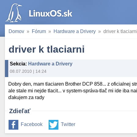
Domov
Fórum
Hardware a Drivery
driver k tlaciarn
driver k tlaciarni
Sekcia
:
Hardware a Drivery
08.07.2010 | 14:24
Dobry den, mam tlaciaren Brother DCP 858... z oficialnej str
ale stale mi nejde tlacit... v system-správa-tlač mi ide iba n
ďakujem za rady
Zdieľať
Facebook
Twitter