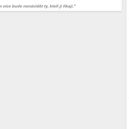
více bude nenávidět ty, kteří ji říkají."