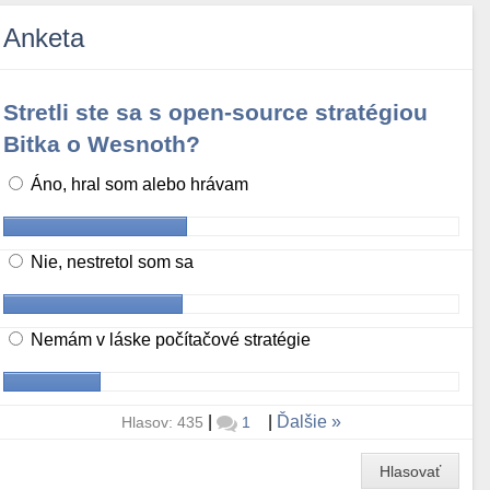
Anketa
Stretli ste sa s open-source stratégiou
Bitka o Wesnoth?
Áno, hral som alebo hrávam
Nie, nestretol som sa
Nemám v láske počítačové stratégie
|
|
Ďalšie
Hlasov: 435
1
Hlasovať