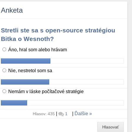
Anketa
Stretli ste sa s open-source stratégiou
Bitka o Wesnoth?
Áno, hral som alebo hrávam
Nie, nestretol som sa
Nemám v láske počítačové stratégie
|
|
Ďalšie
Hlasov: 435
1
Hlasovať