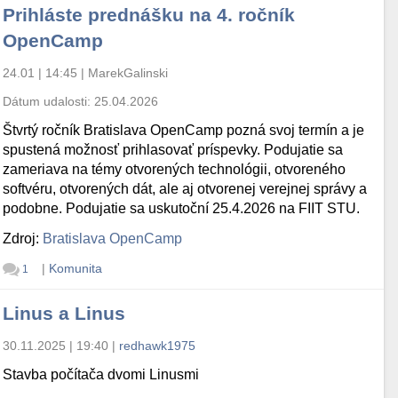
Prihláste prednášku na 4. ročník
OpenCamp
24.01 | 14:45
|
MarekGalinski
Dátum udalosti:
25.04.2026
Štvrtý ročník Bratislava OpenCamp pozná svoj termín a je
spustená možnosť prihlasovať príspevky. Podujatie sa
zameriava na témy otvorených technológii, otvoreného
softvéru, otvorených dát, ale aj otvorenej verejnej správy a
podobne. Podujatie sa uskutoční 25.4.2026 na FIIT STU.
Zdroj:
Bratislava OpenCamp
|
Komunita
1
Linus a Linus
30.11.2025 | 19:40
|
redhawk1975
Stavba počítača dvomi Linusmi