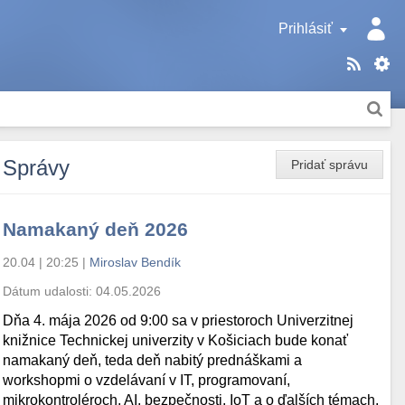
Prihlásiť
Správy
Pridať správu
Namakaný deň 2026
20.04 | 20:25
|
Miroslav Bendík
Dátum udalosti:
04.05.2026
Dňa 4. mája 2026 od 9:00 sa v priestoroch Univerzitnej
knižnice Technickej univerzity v Košiciach bude konať
namakaný deň, teda deň nabitý prednáškami a
workshopmi o vzdelávaní v IT, programovaní,
mikrokontroléroch, AI, bezpečnosti, IoT a o ďalších témach.