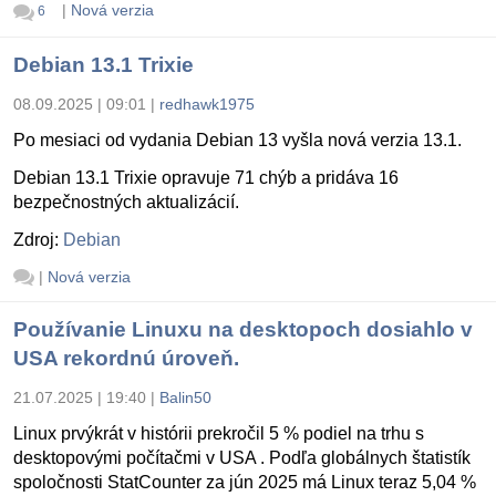
|
Nová verzia
6
Debian 13.1 Trixie
08.09.2025 | 09:01
|
redhawk1975
Po mesiaci od vydania Debian 13 vyšla nová verzia 13.1.
Debian 13.1 Trixie opravuje 71 chýb a pridáva 16
bezpečnostných aktualizácií.
Zdroj:
Debian
|
Nová verzia
Používanie Linuxu na desktopoch dosiahlo v
USA rekordnú úroveň.
21.07.2025 | 19:40
|
Balin50
Linux prvýkrát v histórii prekročil 5 % podiel na trhu s
desktopovými počítačmi v USA . Podľa globálnych štatistík
spoločnosti StatCounter za jún 2025 má Linux teraz 5,04 %