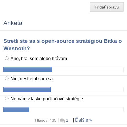
Pridať správu
Anketa
Stretli ste sa s open-source stratégiou Bitka o
Wesnoth?
Áno, hral som alebo hrávam
Nie, nestretol som sa
Nemám v láske počítačové stratégie
|
|
Ďalšie
Hlasov: 435
1