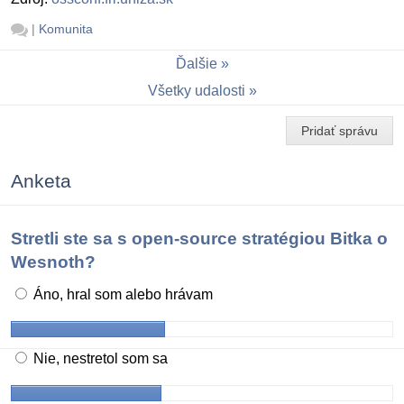
|
Komunita
Ďalšie
Všetky udalosti
Pridať správu
Anketa
Stretli ste sa s open-source stratégiou Bitka o
Wesnoth?
Áno, hral som alebo hrávam
Nie, nestretol som sa