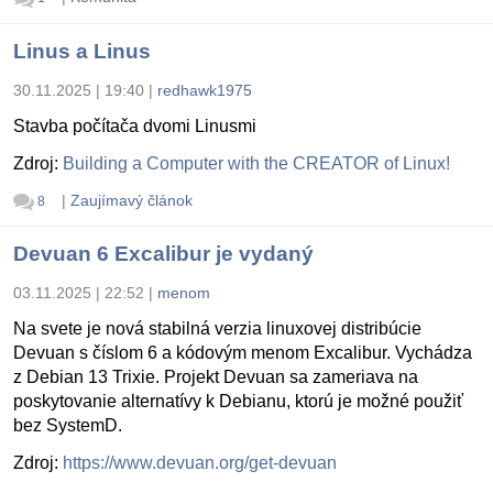
Linus a Linus
30.11.2025 | 19:40
|
redhawk1975
Stavba počítača dvomi Linusmi
Zdroj:
Building a Computer with the CREATOR of Linux!
|
Zaujímavý článok
8
Devuan 6 Excalibur je vydaný
03.11.2025 | 22:52
|
menom
Na svete je nová stabilná verzia linuxovej distribúcie
Devuan s číslom 6 a kódovým menom Excalibur. Vychádza
z Debian 13 Trixie. Projekt Devuan sa zameriava na
poskytovanie alternatívy k Debianu, ktorú je možné použiť
bez SystemD.
Zdroj:
https://www.devuan.org/get-devuan