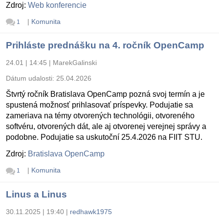
Zdroj:
Web konferencie
|
Komunita
1
Prihláste prednášku na 4. ročník OpenCamp
24.01 | 14:45
|
MarekGalinski
Dátum udalosti:
25.04.2026
Štvrtý ročník Bratislava OpenCamp pozná svoj termín a je
spustená možnosť prihlasovať príspevky. Podujatie sa
zameriava na témy otvorených technológii, otvoreného
softvéru, otvorených dát, ale aj otvorenej verejnej správy a
podobne. Podujatie sa uskutoční 25.4.2026 na FIIT STU.
Zdroj:
Bratislava OpenCamp
|
Komunita
1
Linus a Linus
30.11.2025 | 19:40
|
redhawk1975