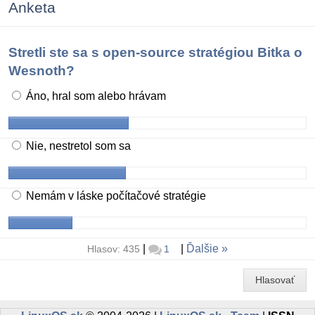
Anketa
Stretli ste sa s open-source stratégiou Bitka o
Wesnoth?
Áno, hral som alebo hrávam
Nie, nestretol som sa
Nemám v láske počítačové stratégie
|
|
Ďalšie
Hlasov: 435
1
Hlasovať