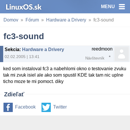
MENU
Domov
Fórum
Hardware a Drivery
fc3-sound
fc3-sound
reedmoon
Sekcia
:
Hardware a Drivery
02.02.2005 | 13:41
Návštevník
ked som instaloval fc3 a nabehlomi okno o testovanie zvuku
tak mi zvuk isiel ale ako som spustil KDE tak tam nic uplne
ticho moze te mi pomoct. diky
Zdieľať
Facebook
Twitter