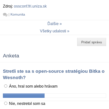
Zdroj:
ossconf.fri.uniza.sk
|
Komunita
Ďalšie
Všetky udalosti
Pridať správu
Anketa
Stretli ste sa s open-source stratégiou Bitka o
Wesnoth?
Áno, hral som alebo hrávam
Nie, nestretol som sa