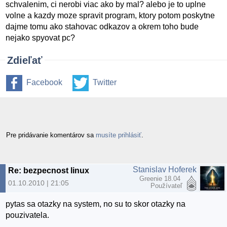
schvalenim, ci nerobi viac ako by mal? alebo je to uplne
volne a kazdy moze spravit program, ktory potom poskytne
dajme tomu ako stahovac odkazov a okrem toho bude
nejako spyovat pc?
Zdieľať
Facebook
Twitter
Pre pridávanie komentárov sa
musíte prihlásiť
.
Stanislav Hoferek
Re: bezpecnost linux
Greenie 18.04
01.10.2010 | 21:05
Používateľ
pytas sa otazky na system, no su to skor otazky na
pouzivatela.