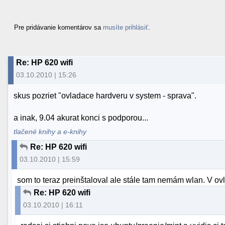
Pre pridávanie komentárov sa
musíte prihlásiť
.
Re: HP 620 wifi
03.10.2010 | 15:26
skus pozriet "ovladace hardveru v system - sprava".
a inak, 9.04 akurat konci s podporou...
tlačené knihy a e-knihy
Re: HP 620 wifi
03.10.2010 | 15:59
som to teraz preinštaloval ale stále tam nemám wlan. V o
Re: HP 620 wifi
03.10.2010 | 16:11