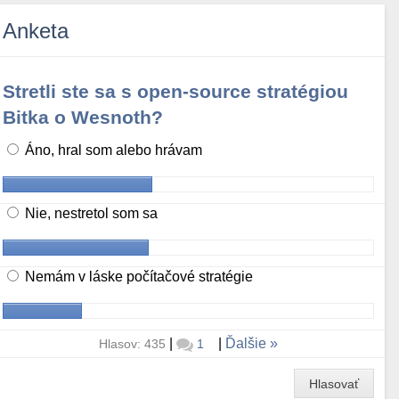
Anketa
Stretli ste sa s open-source stratégiou
Bitka o Wesnoth?
Áno, hral som alebo hrávam
Nie, nestretol som sa
Nemám v láske počítačové stratégie
|
|
Ďalšie
Hlasov: 435
1
Hlasovať