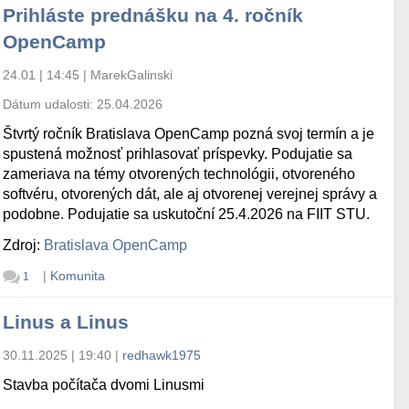
Prihláste prednášku na 4. ročník
OpenCamp
24.01 | 14:45
|
MarekGalinski
Dátum udalosti:
25.04.2026
Štvrtý ročník Bratislava OpenCamp pozná svoj termín a je
spustená možnosť prihlasovať príspevky. Podujatie sa
zameriava na témy otvorených technológii, otvoreného
softvéru, otvorených dát, ale aj otvorenej verejnej správy a
podobne. Podujatie sa uskutoční 25.4.2026 na FIIT STU.
Zdroj:
Bratislava OpenCamp
|
Komunita
1
Linus a Linus
30.11.2025 | 19:40
|
redhawk1975
Stavba počítača dvomi Linusmi