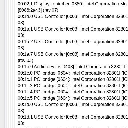
00:02.1 Display controller [0380]: Intel Corporation Mo
[8086:2a43] (rev 07)
00:1a.0 USB Controller [0c03]: Intel Corporation 8280
03)
00:1a.1 USB Controller [0c03]: Intel Corporation 8280
03)
00:1a.2 USB Controller [0c03]: Intel Corporation 8280
03)
00:1a.7 USB Controller [0c03]: Intel Corporation 828
(rev 03)
00:1b.0 Audio device [0403]: Intel Corporation 82801I
00:1c.0 PCI bridge [0604]: Intel Corporation 82801I (I
00:1c.1 PCI bridge [0604]: Intel Corporation 82801I (I
00:1c.2 PCI bridge [0604]: Intel Corporation 82801I (I
00:1c.4 PCI bridge [0604]: Intel Corporation 82801I (I
00:1c.5 PCI bridge [0604]: Intel Corporation 82801I (I
00:1d.0 USB Controller [0c03]: Intel Corporation 8280
03)
00:1d.1 USB Controller [0c03]: Intel Corporation 8280
03)