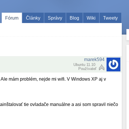
Fórum
Články
Správy
Blog
Wiki
Tweety
marek594
Ubuntu 11.10
Používateľ
Ale mám problém, nejde mi wifi. V Windows XP aj v
nainštalovať tie ovladače manuálne a asi som spravil niečo