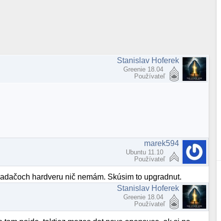
Stanislav Hoferek
Greenie 18.04
Používateľ
marek594
Ubuntu 11.10
Používateľ
vladačoch hardveru nič nemám. Skúsim to upgradnut.
Stanislav Hoferek
Greenie 18.04
Používateľ