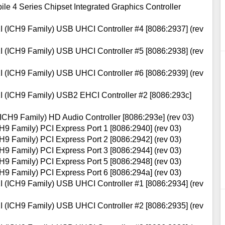
bile 4 Series Chipset Integrated Graphics Controller
1I (ICH9 Family) USB UHCI Controller #4 [8086:2937] (rev
1I (ICH9 Family) USB UHCI Controller #5 [8086:2938] (rev
1I (ICH9 Family) USB UHCI Controller #6 [8086:2939] (rev
01I (ICH9 Family) USB2 EHCI Controller #2 [8086:293c]
 (ICH9 Family) HD Audio Controller [8086:293e] (rev 03)
CH9 Family) PCI Express Port 1 [8086:2940] (rev 03)
CH9 Family) PCI Express Port 2 [8086:2942] (rev 03)
CH9 Family) PCI Express Port 3 [8086:2944] (rev 03)
CH9 Family) PCI Express Port 5 [8086:2948] (rev 03)
CH9 Family) PCI Express Port 6 [8086:294a] (rev 03)
1I (ICH9 Family) USB UHCI Controller #1 [8086:2934] (rev
1I (ICH9 Family) USB UHCI Controller #2 [8086:2935] (rev