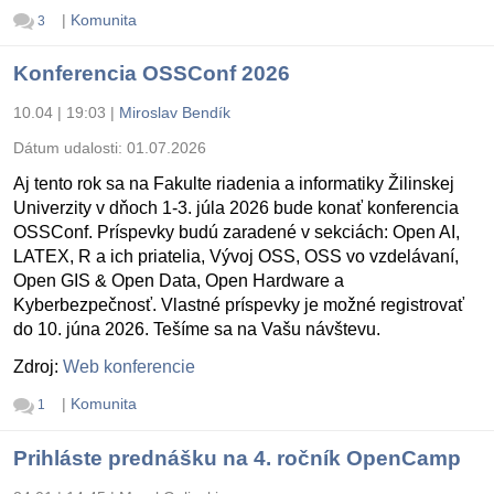
|
Komunita
3
Konferencia OSSConf 2026
10.04 | 19:03
|
Miroslav Bendík
Dátum udalosti:
01.07.2026
Aj tento rok sa na Fakulte riadenia a informatiky Žilinskej
Univerzity v dňoch 1-3. júla 2026 bude konať konferencia
OSSConf. Príspevky budú zaradené v sekciách: Open AI,
LATEX, R a ich priatelia, Vývoj OSS, OSS vo vzdelávaní,
Open GIS & Open Data, Open Hardware a
Kyberbezpečnosť. Vlastné príspevky je možné registrovať
do 10. júna 2026. Tešíme sa na Vašu návštevu.
Zdroj:
Web konferencie
|
Komunita
1
Prihláste prednášku na 4. ročník OpenCamp