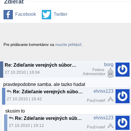
Zdieľať
Facebook
Twitter
Pre pridávanie komentárov sa
musíte prihlásiť
.
borg
Re: Zdieľanie verejných súborov v sieti - PROBLÉM
Fedora
27.10.2010 | 18:04
Administrátor
pravdepodobne samba. ale tazko hadat
elviss123
Re: Zdieľanie verejných súborov v sieti - PROBLÉM
27.10.2010 | 18:42
Používateľ
skusim to
elviss123
Re: Zdieľanie verejných súborov v sieti - PROBLÉM
27.10.2010 | 19:12
Používateľ