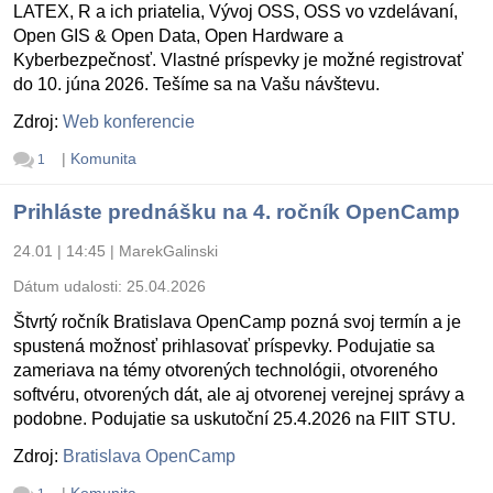
LATEX, R a ich priatelia, Vývoj OSS, OSS vo vzdelávaní,
Open GIS & Open Data, Open Hardware a
Kyberbezpečnosť. Vlastné príspevky je možné registrovať
do 10. júna 2026. Tešíme sa na Vašu návštevu.
Zdroj:
Web konferencie
|
Komunita
1
Prihláste prednášku na 4. ročník OpenCamp
24.01 | 14:45
|
MarekGalinski
Dátum udalosti:
25.04.2026
Štvrtý ročník Bratislava OpenCamp pozná svoj termín a je
spustená možnosť prihlasovať príspevky. Podujatie sa
zameriava na témy otvorených technológii, otvoreného
softvéru, otvorených dát, ale aj otvorenej verejnej správy a
podobne. Podujatie sa uskutoční 25.4.2026 na FIIT STU.
Zdroj:
Bratislava OpenCamp