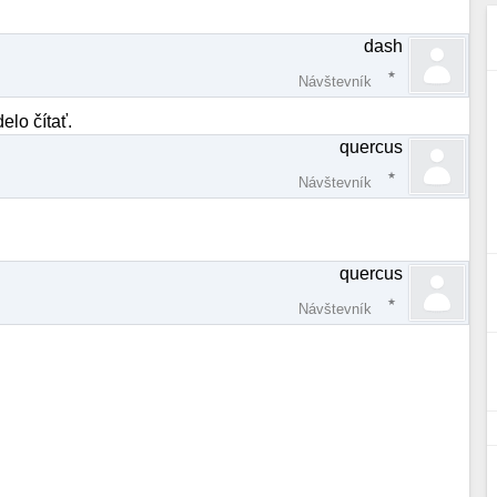
dash
Návštevník
elo čítať.
quercus
Návštevník
quercus
Návštevník