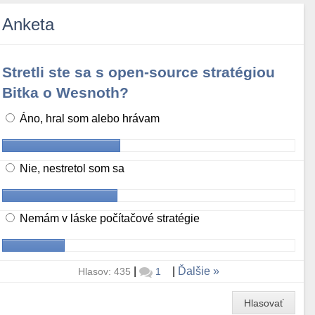
Anketa
Stretli ste sa s open-source stratégiou
Bitka o Wesnoth?
Áno, hral som alebo hrávam
Nie, nestretol som sa
Nemám v láske počítačové stratégie
|
|
Ďalšie
Hlasov: 435
1
Hlasovať