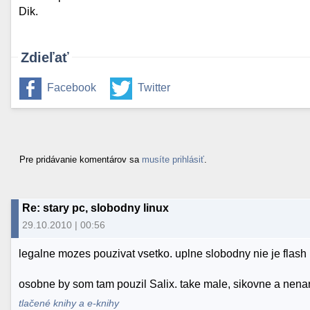
Dik.
Zdieľať
Facebook
Twitter
Pre pridávanie komentárov sa
musíte prihlásiť
.
Re: stary pc, slobodny linux
29.10.2010 | 00:56
legalne mozes pouzivat vsetko. uplne slobodny nie je flash p
osobne by som tam pouzil Salix. take male, sikovne a nenar
tlačené knihy a e-knihy