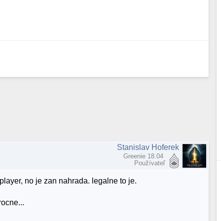
Stanislav Hoferek
Greenie 18.04
Používateľ
layer, no je zan nahrada. legalne to je.
ocne...