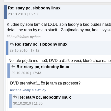
Re: stary pc, slobodny linux
29.10.2010 | 15:43
Kludne by som tam dal LXDE spin fedory a ked budes nastav
defaultne repo by malo stacit... Zaujimalo by ma, kde ti vys
#! /usr/bin/env python
Re: stary pc, slobodny linux
29.10.2010 | 17:12
No, ale pôjdú mu mp3, DVD a ďalšie veci, ktoré chce na to
Re: stary pc, slobodny linux
29.10.2010 | 17:43
DVD prehrávať... čo je tam za procesor?
tlačené knihy a e-knihy
Re: stary pc, slobodny linux
30.10.2010 | 11:30