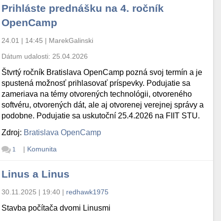
Prihláste prednášku na 4. ročník
OpenCamp
24.01 | 14:45
|
MarekGalinski
Dátum udalosti:
25.04.2026
Štvrtý ročník Bratislava OpenCamp pozná svoj termín a je
spustená možnosť prihlasovať príspevky. Podujatie sa
zameriava na témy otvorených technológii, otvoreného
softvéru, otvorených dát, ale aj otvorenej verejnej správy a
podobne. Podujatie sa uskutoční 25.4.2026 na FIIT STU.
Zdroj:
Bratislava OpenCamp
|
Komunita
1
Linus a Linus
30.11.2025 | 19:40
|
redhawk1975
Stavba počítača dvomi Linusmi