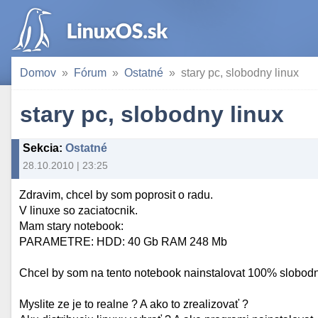
Domov
Fórum
Ostatné
stary pc, slobodny linux
stary pc, slobodny linux
Sekcia
:
Ostatné
28.10.2010 | 23:25
Zdravim, chcel by som poprosit o radu.
V linuxe so zaciatocnik.
Mam stary notebook:
PARAMETRE: HDD: 40 Gb RAM 248 Mb
Chcel by som na tento notebook nainstalovat 100% slobodn
Myslite ze je to realne ? A ako to zrealizovať ?