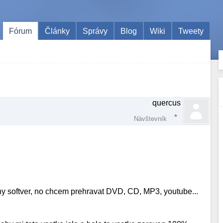
Fórum
Články
Správy
Blog
Wiki
Tweety
quercus
Návštevník
y softver, no chcem prehravat DVD, CD, MP3, youtube...