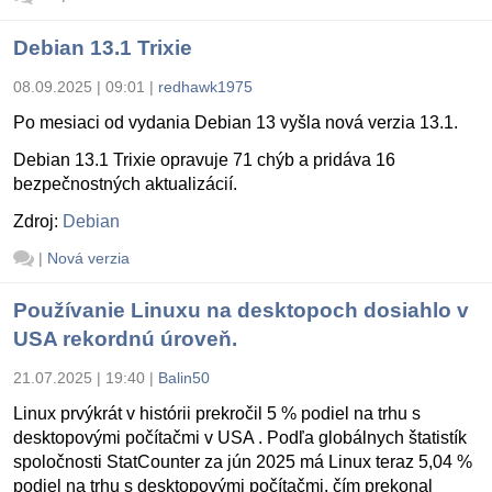
Debian 13.1 Trixie
08.09.2025 | 09:01
|
redhawk1975
Po mesiaci od vydania Debian 13 vyšla nová verzia 13.1.
Debian 13.1 Trixie opravuje 71 chýb a pridáva 16
bezpečnostných aktualizácií.
Zdroj:
Debian
|
Nová verzia
Používanie Linuxu na desktopoch dosiahlo v
USA rekordnú úroveň.
21.07.2025 | 19:40
|
Balin50
Linux prvýkrát v histórii prekročil 5 % podiel na trhu s
desktopovými počítačmi v USA . Podľa globálnych štatistík
spoločnosti StatCounter za jún 2025 má Linux teraz 5,04 %
podiel na trhu s desktopovými počítačmi, čím prekonal