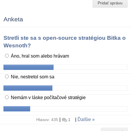
Pridať správu
Anketa
Stretli ste sa s open-source stratégiou Bitka o
Wesnoth?
Áno, hral som alebo hrávam
Nie, nestretol som sa
Nemám v láske počítačové stratégie
|
|
Ďalšie
Hlasov: 435
1