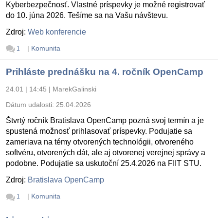
Kyberbezpečnosť. Vlastné príspevky je možné registrovať
do 10. júna 2026. Tešíme sa na Vašu návštevu.
Zdroj:
Web konferencie
|
Komunita
1
Prihláste prednášku na 4. ročník OpenCamp
24.01 | 14:45
|
MarekGalinski
Dátum udalosti:
25.04.2026
Štvrtý ročník Bratislava OpenCamp pozná svoj termín a je
spustená možnosť prihlasovať príspevky. Podujatie sa
zameriava na témy otvorených technológii, otvoreného
softvéru, otvorených dát, ale aj otvorenej verejnej správy a
podobne. Podujatie sa uskutoční 25.4.2026 na FIIT STU.
Zdroj:
Bratislava OpenCamp
|
Komunita
1