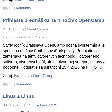
|
Komunita
1
Prihláste prednášku na 4. ročník OpenCamp
24.01 | 14:45
|
MarekGalinski
Dátum udalosti:
25.04.2026
Štvrtý ročník Bratislava OpenCamp pozná svoj termín a je
spustená možnosť prihlasovať príspevky. Podujatie sa
zameriava na témy otvorených technológii, otvoreného
softvéru, otvorených dát, ale aj otvorenej verejnej správy a
podobne. Podujatie sa uskutoční 25.4.2026 na FIIT STU.
Zdroj:
Bratislava OpenCamp
|
Komunita
1
Linus a Linus
30.11.2025 | 19:40
|
redhawk1975