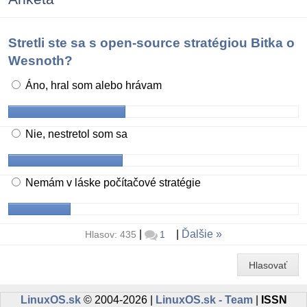
Stretli ste sa s open-source stratégiou Bitka o
Wesnoth?
Áno, hral som alebo hrávam
Nie, nestretol som sa
Nemám v láske počítačové stratégie
|
|
Ďalšie
Hlasov: 435
1
Hlasovať
LinuxOS.sk
© 2004-2026 |
LinuxOS.sk - Team
|
ISSN