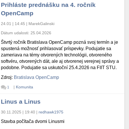
Prihláste prednášku na 4. ročník
OpenCamp
24.01 | 14:45
|
MarekGalinski
Dátum udalosti:
25.04.2026
Štvrtý ročník Bratislava OpenCamp pozná svoj termín a je
spustená možnosť prihlasovať príspevky. Podujatie sa
zameriava na témy otvorených technológii, otvoreného
softvéru, otvorených dát, ale aj otvorenej verejnej správy a
podobne. Podujatie sa uskutoční 25.4.2026 na FIIT STU.
Zdroj:
Bratislava OpenCamp
|
Komunita
1
Linus a Linus
30.11.2025 | 19:40
|
redhawk1975
Stavba počítača dvomi Linusmi