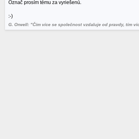
Označ prosím tému za vyriešenú.
:-)
G. Orwell: "Čím více se společnost vzdaluje od pravdy, tím více 