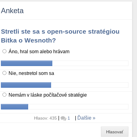
Anketa
Stretli ste sa s open-source stratégiou
Bitka o Wesnoth?
Áno, hral som alebo hrávam
Nie, nestretol som sa
Nemám v láske počítačové stratégie
|
|
Ďalšie
Hlasov: 435
1
Hlasovať