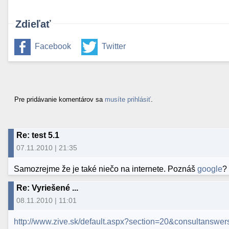
Zdieľať
Facebook
Twitter
Pre pridávanie komentárov sa
musíte prihlásiť
.
Re: test 5.1
07.11.2010 | 21:35
Samozrejme že je také niečo na internete. Poznáš
google
?
Re: Vyriešené ...
08.11.2010 | 11:01
http://www.zive.sk/default.aspx?section=20&consultansw