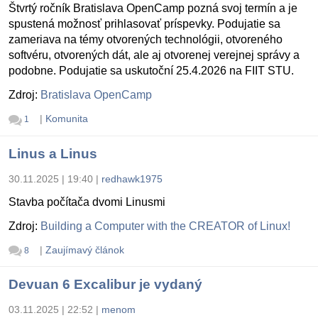
Štvrtý ročník Bratislava OpenCamp pozná svoj termín a je
spustená možnosť prihlasovať príspevky. Podujatie sa
zameriava na témy otvorených technológii, otvoreného
softvéru, otvorených dát, ale aj otvorenej verejnej správy a
podobne. Podujatie sa uskutoční 25.4.2026 na FIIT STU.
Zdroj:
Bratislava OpenCamp
|
Komunita
1
Linus a Linus
30.11.2025 | 19:40
|
redhawk1975
Stavba počítača dvomi Linusmi
Zdroj:
Building a Computer with the CREATOR of Linux!
|
Zaujímavý článok
8
Devuan 6 Excalibur je vydaný
03.11.2025 | 22:52
|
menom