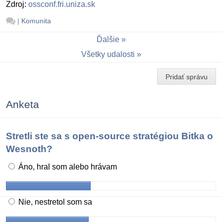
Zdroj:
ossconf.fri.uniza.sk
|
Komunita
Ďalšie
Všetky udalosti
Pridať správu
Anketa
Stretli ste sa s open-source stratégiou Bitka o
Wesnoth?
Áno, hral som alebo hrávam
Nie, nestretol som sa