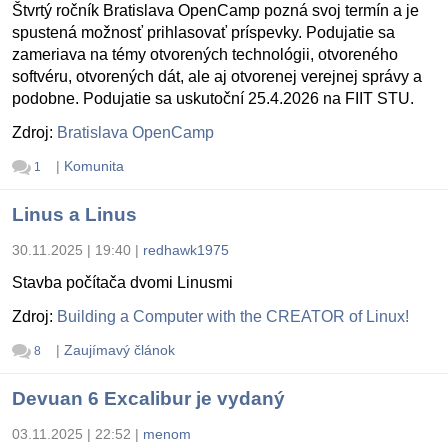
Štvrtý ročník Bratislava OpenCamp pozná svoj termín a je
spustená možnosť prihlasovať príspevky. Podujatie sa
zameriava na témy otvorených technológii, otvoreného
softvéru, otvorených dát, ale aj otvorenej verejnej správy a
podobne. Podujatie sa uskutoční 25.4.2026 na FIIT STU.
Zdroj:
Bratislava OpenCamp
|
Komunita
1
Linus a Linus
30.11.2025 | 19:40
|
redhawk1975
Stavba počítača dvomi Linusmi
Zdroj:
Building a Computer with the CREATOR of Linux!
|
Zaujímavý článok
8
Devuan 6 Excalibur je vydaný
03.11.2025 | 22:52
|
menom