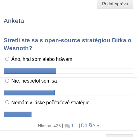
Pridať správu
Anketa
Stretli ste sa s open-source stratégiou Bitka o
Wesnoth?
Áno, hral som alebo hrávam
Nie, nestretol som sa
Nemám v láske počítačové stratégie
|
|
Ďalšie
Hlasov: 435
1