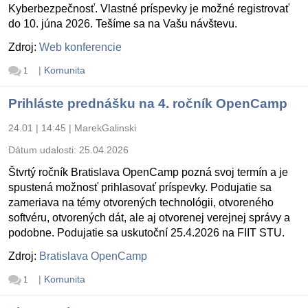
Kyberbezpečnosť. Vlastné príspevky je možné registrovať
do 10. júna 2026. Tešíme sa na Vašu návštevu.
Zdroj:
Web konferencie
|
Komunita
1
Prihláste prednášku na 4. ročník OpenCamp
24.01 | 14:45
|
MarekGalinski
Dátum udalosti:
25.04.2026
Štvrtý ročník Bratislava OpenCamp pozná svoj termín a je
spustená možnosť prihlasovať príspevky. Podujatie sa
zameriava na témy otvorených technológii, otvoreného
softvéru, otvorených dát, ale aj otvorenej verejnej správy a
podobne. Podujatie sa uskutoční 25.4.2026 na FIIT STU.
Zdroj:
Bratislava OpenCamp
|
Komunita
1