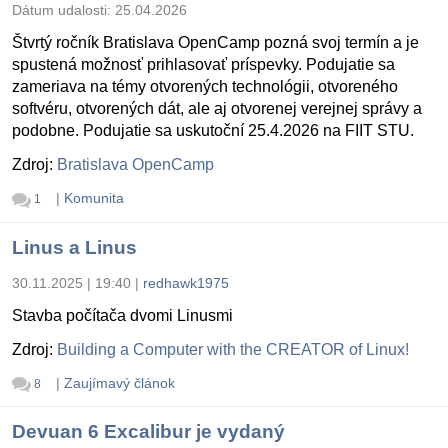
Dátum udalosti:
25.04.2026
Štvrtý ročník Bratislava OpenCamp pozná svoj termín a je
spustená možnosť prihlasovať príspevky. Podujatie sa
zameriava na témy otvorených technológii, otvoreného
softvéru, otvorených dát, ale aj otvorenej verejnej správy a
podobne. Podujatie sa uskutoční 25.4.2026 na FIIT STU.
Zdroj:
Bratislava OpenCamp
|
Komunita
1
Linus a Linus
30.11.2025 | 19:40
|
redhawk1975
Stavba počítača dvomi Linusmi
Zdroj:
Building a Computer with the CREATOR of Linux!
|
Zaujímavý článok
8
Devuan 6 Excalibur je vydaný