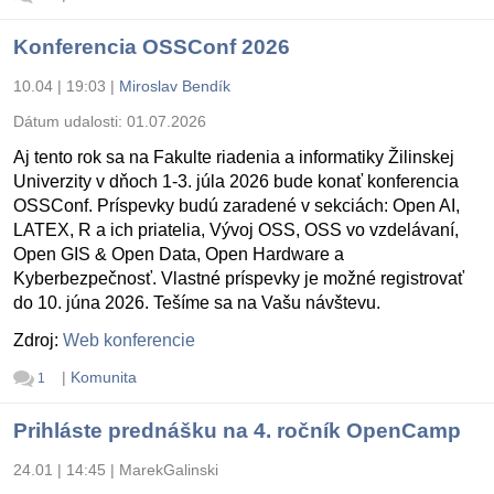
Konferencia OSSConf 2026
10.04 | 19:03
|
Miroslav Bendík
Dátum udalosti:
01.07.2026
Aj tento rok sa na Fakulte riadenia a informatiky Žilinskej
Univerzity v dňoch 1-3. júla 2026 bude konať konferencia
OSSConf. Príspevky budú zaradené v sekciách: Open AI,
LATEX, R a ich priatelia, Vývoj OSS, OSS vo vzdelávaní,
Open GIS & Open Data, Open Hardware a
Kyberbezpečnosť. Vlastné príspevky je možné registrovať
do 10. júna 2026. Tešíme sa na Vašu návštevu.
Zdroj:
Web konferencie
|
Komunita
1
Prihláste prednášku na 4. ročník OpenCamp
24.01 | 14:45
|
MarekGalinski