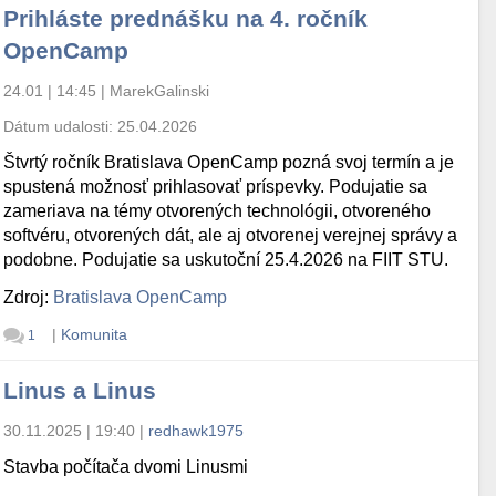
Prihláste prednášku na 4. ročník
OpenCamp
24.01 | 14:45
|
MarekGalinski
Dátum udalosti:
25.04.2026
Štvrtý ročník Bratislava OpenCamp pozná svoj termín a je
spustená možnosť prihlasovať príspevky. Podujatie sa
zameriava na témy otvorených technológii, otvoreného
softvéru, otvorených dát, ale aj otvorenej verejnej správy a
podobne. Podujatie sa uskutoční 25.4.2026 na FIIT STU.
Zdroj:
Bratislava OpenCamp
|
Komunita
1
Linus a Linus
30.11.2025 | 19:40
|
redhawk1975
Stavba počítača dvomi Linusmi