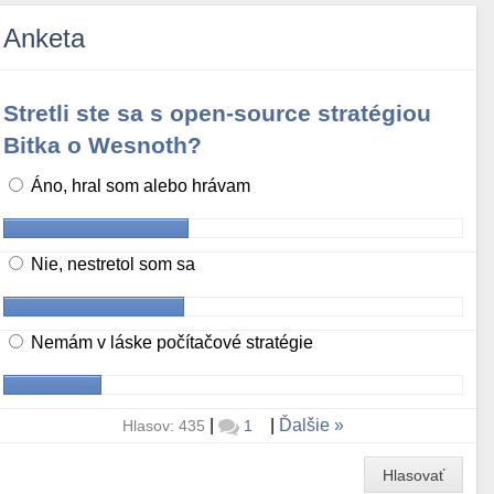
Anketa
Stretli ste sa s open-source stratégiou
Bitka o Wesnoth?
Áno, hral som alebo hrávam
Nie, nestretol som sa
Nemám v láske počítačové stratégie
|
|
Ďalšie
Hlasov: 435
1
Hlasovať