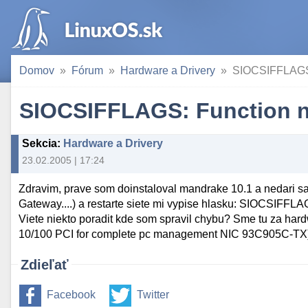
Domov
Fórum
Hardware a Drivery
SIOCSIFFLAGS:
SIOCSIFFLAGS: Function n
Sekcia
:
Hardware a Drivery
23.02.2005 | 17:24
Zdravim, prave som doinstaloval mandrake 10.1 a nedari sa 
Gateway....) a restarte siete mi vypise hlasku: SIOCSIFFLA
Viete niekto poradit kde som spravil chybu? Sme tu za har
10/100 PCI for complete pc management NIC 93C905C-TX
Zdieľať
Facebook
Twitter