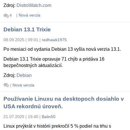
Zdroj:
DistroWatch.com
|
Nová verzia
6
Debian 13.1 Trixie
08.09.2025 | 09:01
|
redhawk1975
Po mesiaci od vydania Debian 13 vyšla nová verzia 13.1.
Debian 13.1 Trixie opravuje 71 chýb a pridáva 16
bezpečnostných aktualizácií.
Zdroj:
Debian
|
Nová verzia
Používanie Linuxu na desktopoch dosiahlo v
USA rekordnú úroveň.
21.07.2025 | 19:40
|
Balin50
Linux prvýkrát v histórii prekročil 5 % podiel na trhu s