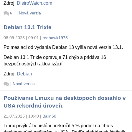
Zdroj:
DistroWatch.com
|
Nová verzia
6
Debian 13.1 Trixie
08.09.2025 | 09:01
|
redhawk1975
Po mesiaci od vydania Debian 13 vyšla nová verzia 13.1.
Debian 13.1 Trixie opravuje 71 chýb a pridáva 16
bezpečnostných aktualizácií.
Zdroj:
Debian
|
Nová verzia
Používanie Linuxu na desktopoch dosiahlo v
USA rekordnú úroveň.
21.07.2025 | 19:40
|
Balin50
Linux prvýkrát v histórii prekročil 5 % podiel na trhu s