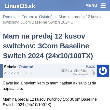
MENU
Domov
Fórum
Ostatné
Mam na predaj 12 kusov
switchov: 3Com Baseline Switch 2024 …
Mam na predaj 12 kusov
switchov: 3Com Baseline
Switch 2024 (24x10/100TX)
Kexo
Sekcia
:
Ostatné
KDE4 & Mint 64bit
27.12.2010 | 20:29
Používateľ
Cavte ludia neviem kam to mam napisat ak sa to tu da
napisat ale:
Mam na predaj 12 kusov switchov typ: 3Com Baseline
Switch 2024 (24x10/100TX)