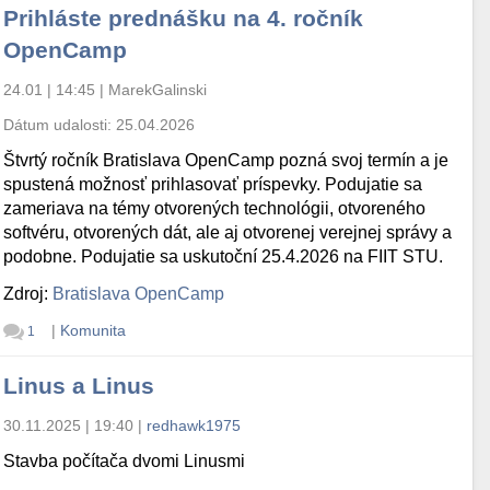
Prihláste prednášku na 4. ročník
OpenCamp
24.01 | 14:45
|
MarekGalinski
Dátum udalosti:
25.04.2026
Štvrtý ročník Bratislava OpenCamp pozná svoj termín a je
spustená možnosť prihlasovať príspevky. Podujatie sa
zameriava na témy otvorených technológii, otvoreného
softvéru, otvorených dát, ale aj otvorenej verejnej správy a
podobne. Podujatie sa uskutoční 25.4.2026 na FIIT STU.
Zdroj:
Bratislava OpenCamp
|
Komunita
1
Linus a Linus
30.11.2025 | 19:40
|
redhawk1975
Stavba počítača dvomi Linusmi