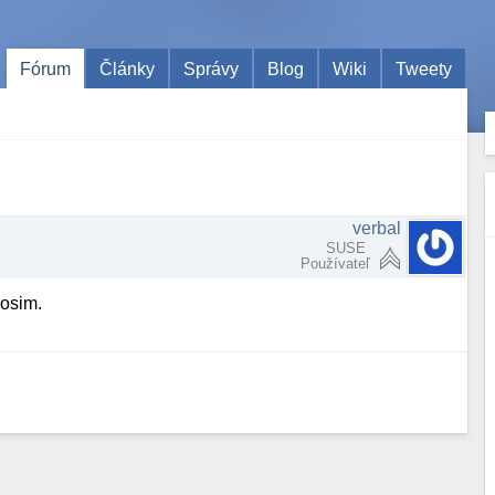
Fórum
Články
Správy
Blog
Wiki
Tweety
verbal
SUSE
Používateľ
rosim.