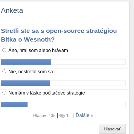
Anketa
Stretli ste sa s open-source stratégiou
Bitka o Wesnoth?
Áno, hral som alebo hrávam
Nie, nestretol som sa
Nemám v láske počítačové stratégie
|
|
Ďalšie
Hlasov: 435
1
Hlasovať