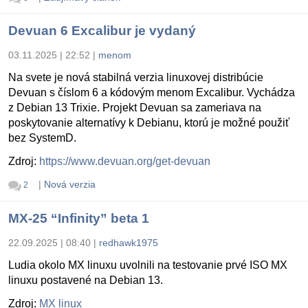
Devuan 6 Excalibur je vydaný
03.11.2025 | 22:52
|
menom
Na svete je nová stabilná verzia linuxovej distribúcie
Devuan s číslom 6 a kódovým menom Excalibur. Vychádza
z Debian 13 Trixie. Projekt Devuan sa zameriava na
poskytovanie alternatívy k Debianu, ktorú je možné použiť
bez SystemD.
Zdroj:
https://www.devuan.org/get-devuan
|
Nová verzia
2
MX-25 “Infinity” beta 1
22.09.2025 | 08:40
|
redhawk1975
Ludia okolo MX linuxu uvolnili na testovanie prvé ISO MX
linuxu postavené na Debian 13.
Zdroj:
MX linux