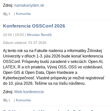
Zdroj:
namakanyden.sk
|
Komunita
3
Konferencia OSSConf 2026
10.04 | 19:03
|
Miroslav Bendík
Dátum udalosti:
01.07.2026
Aj tento rok sa na Fakulte riadenia a informatiky Žilinskej
Univerzity v dňoch 1-3. júla 2026 bude konať konferencia
OSSConf. Príspevky budú zaradené v sekciách: Open AI,
LATEX, R a ich priatelia, Vývoj OSS, OSS vo vzdelávaní,
Open GIS & Open Data, Open Hardware a
Kyberbezpečnosť. Vlastné príspevky je možné registrovať
do 10. júna 2026. Tešíme sa na Vašu návštevu.
Zdroj:
Web konferencie
|
Komunita
1