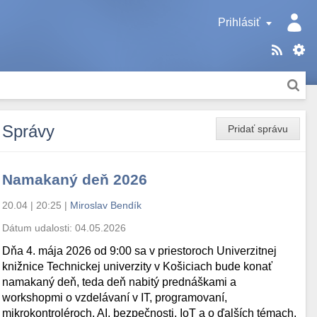
Prihlásiť
Správy
Pridať správu
Namakaný deň 2026
20.04 | 20:25
|
Miroslav Bendík
Dátum udalosti:
04.05.2026
Dňa 4. mája 2026 od 9:00 sa v priestoroch Univerzitnej
knižnice Technickej univerzity v Košiciach bude konať
namakaný deň, teda deň nabitý prednáškami a
workshopmi o vzdelávaní v IT, programovaní,
mikrokontroléroch, AI, bezpečnosti, IoT a o ďalších témach.