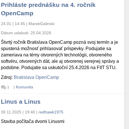
Prihláste prednášku na 4. ročník
OpenCamp
24.01 | 14:45
|
MarekGalinski
Dátum udalosti:
25.04.2026
Štvrtý ročník Bratislava OpenCamp pozná svoj termín a je
spustená možnosť prihlasovať príspevky. Podujatie sa
zameriava na témy otvorených technológii, otvoreného
softvéru, otvorených dát, ale aj otvorenej verejnej správy a
podobne. Podujatie sa uskutoční 25.4.2026 na FIIT STU.
Zdroj:
Bratislava OpenCamp
|
Komunita
1
Linus a Linus
30.11.2025 | 19:40
|
redhawk1975
Stavba počítača dvomi Linusmi