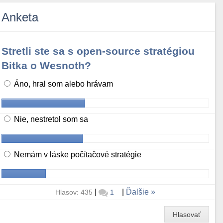
Anketa
Stretli ste sa s open-source stratégiou
Bitka o Wesnoth?
Áno, hral som alebo hrávam
Nie, nestretol som sa
Nemám v láske počítačové stratégie
|
|
Ďalšie
Hlasov: 435
1
Hlasovať