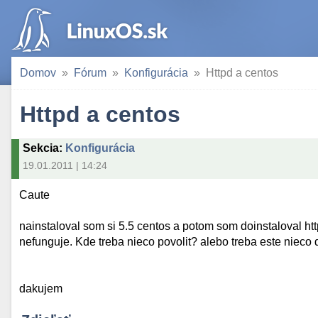
Domov
Fórum
Konfigurácia
Httpd a centos
Httpd a centos
Sekcia
:
Konfigurácia
19.01.2011 | 14:24
Caute
nainstaloval som si 5.5 centos a potom som doinstaloval ht
nefunguje. Kde treba nieco povolit? alebo treba este nieco 
dakujem