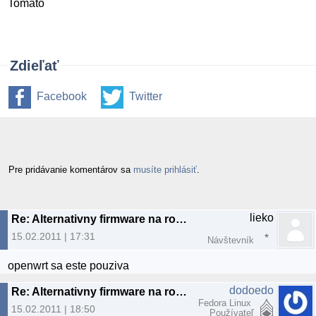
Tomato
Zdieľať
Facebook
Twitter
Pre pridávanie komentárov sa
musíte prihlásiť
.
lieko
Re: Alternativny firmware na router
15.02.2011 | 17:31
Návštevník
openwrt sa este pouziva
dodoedo
Re: Alternativny firmware na router
Fedora Linux
15.02.2011 | 18:50
Používateľ