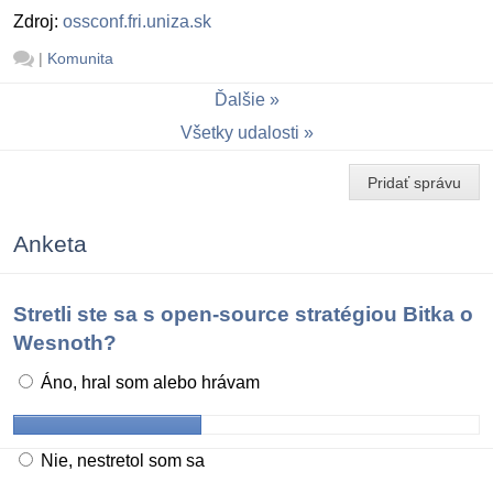
Zdroj:
ossconf.fri.uniza.sk
|
Komunita
Ďalšie
Všetky udalosti
Pridať správu
Anketa
Stretli ste sa s open-source stratégiou Bitka o
Wesnoth?
Áno, hral som alebo hrávam
Nie, nestretol som sa