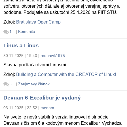
softvéru, otvorených dát, ale aj otvorenej verejnej správy a
podobne. Podujatie sa uskutoční 25.4.2026 na FIIT STU.
Zdroj:
Bratislava OpenCamp
|
Komunita
1
Linus a Linus
30.11.2025 | 19:40
|
redhawk1975
Stavba počítača dvomi Linusmi
Zdroj:
Building a Computer with the CREATOR of Linux!
|
Zaujímavý článok
8
Devuan 6 Excalibur je vydaný
03.11.2025 | 22:52
|
menom
Na svete je nová stabilná verzia linuxovej distribúcie
Devuan s číslom 6 a kódovým menom Excalibur. Vychádza