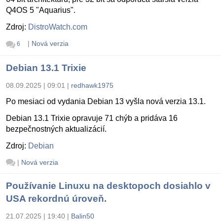
Q4OS 5 "Aquarius".
Zdroj:
DistroWatch.com
|
Nová verzia
6
Debian 13.1 Trixie
08.09.2025 | 09:01
|
redhawk1975
Po mesiaci od vydania Debian 13 vyšla nová verzia 13.1.
Debian 13.1 Trixie opravuje 71 chýb a pridáva 16
bezpečnostných aktualizácií.
Zdroj:
Debian
|
Nová verzia
Používanie Linuxu na desktopoch dosiahlo v
USA rekordnú úroveň.
21.07.2025 | 19:40
|
Balin50