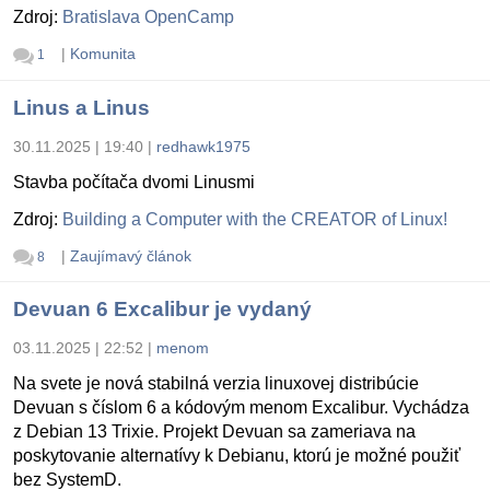
Zdroj:
Bratislava OpenCamp
|
Komunita
1
Linus a Linus
30.11.2025 | 19:40
|
redhawk1975
Stavba počítača dvomi Linusmi
Zdroj:
Building a Computer with the CREATOR of Linux!
|
Zaujímavý článok
8
Devuan 6 Excalibur je vydaný
03.11.2025 | 22:52
|
menom
Na svete je nová stabilná verzia linuxovej distribúcie
Devuan s číslom 6 a kódovým menom Excalibur. Vychádza
z Debian 13 Trixie. Projekt Devuan sa zameriava na
poskytovanie alternatívy k Debianu, ktorú je možné použiť
bez SystemD.