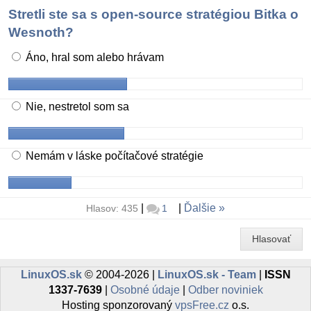
Stretli ste sa s open-source stratégiou Bitka o
Wesnoth?
Áno, hral som alebo hrávam
Nie, nestretol som sa
Nemám v láske počítačové stratégie
|
|
Ďalšie
Hlasov: 435
1
Hlasovať
LinuxOS.sk
© 2004-2026 |
LinuxOS.sk - Team
|
ISSN
1337-7639
|
Osobné údaje
|
Odber noviniek
Hosting sponzorovaný
vpsFree.cz
o.s.