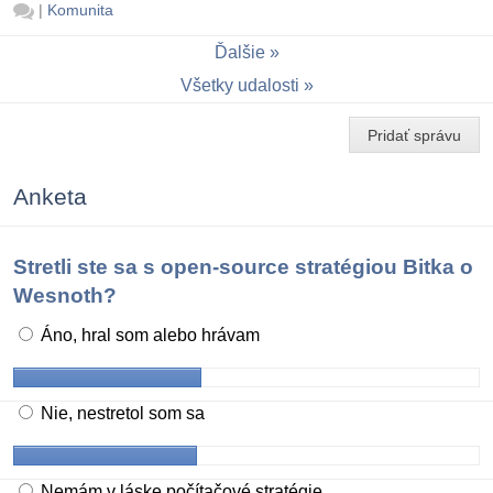
|
Komunita
Ďalšie
Všetky udalosti
Pridať správu
Anketa
Stretli ste sa s open-source stratégiou Bitka o
Wesnoth?
Áno, hral som alebo hrávam
Nie, nestretol som sa
Nemám v láske počítačové stratégie