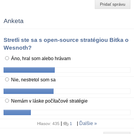
Pridať správu
Anketa
Stretli ste sa s open-source stratégiou Bitka o
Wesnoth?
Áno, hral som alebo hrávam
Nie, nestretol som sa
Nemám v láske počítačové stratégie
|
|
Ďalšie
Hlasov: 435
1