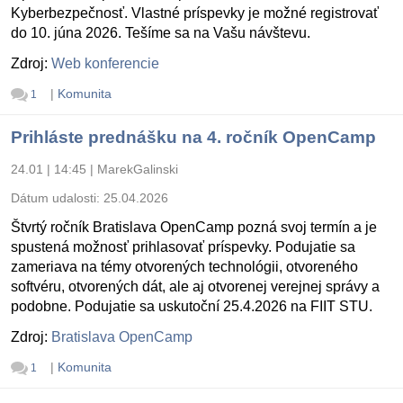
Kyberbezpečnosť. Vlastné príspevky je možné registrovať
do 10. júna 2026. Tešíme sa na Vašu návštevu.
Zdroj:
Web konferencie
|
Komunita
1
Prihláste prednášku na 4. ročník OpenCamp
24.01 | 14:45
|
MarekGalinski
Dátum udalosti:
25.04.2026
Štvrtý ročník Bratislava OpenCamp pozná svoj termín a je
spustená možnosť prihlasovať príspevky. Podujatie sa
zameriava na témy otvorených technológii, otvoreného
softvéru, otvorených dát, ale aj otvorenej verejnej správy a
podobne. Podujatie sa uskutoční 25.4.2026 na FIIT STU.
Zdroj:
Bratislava OpenCamp
|
Komunita
1