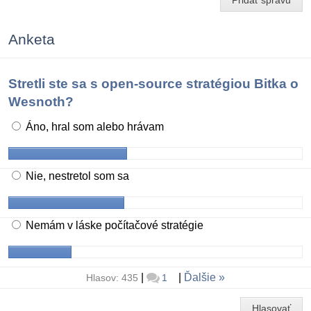
Pridať správu
Anketa
Stretli ste sa s open-source stratégiou Bitka o
Wesnoth?
Áno, hral som alebo hrávam
Nie, nestretol som sa
Nemám v láske počítačové stratégie
|
|
Ďalšie
Hlasov: 435
1
Hlasovať