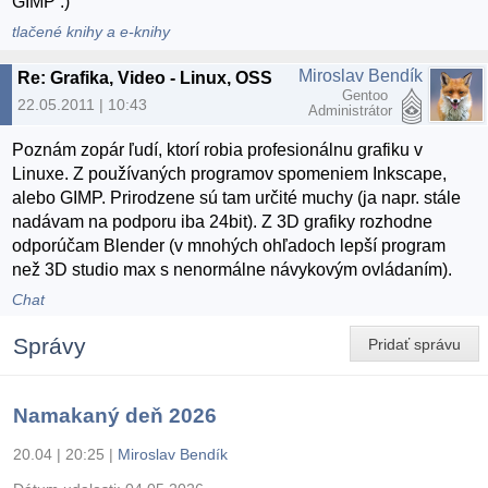
GIMP :)
tlačené knihy a e-knihy
Miroslav Bendík
Re: Grafika, Video - Linux, OSS
Gentoo
22.05.2011 | 10:43
Administrátor
Poznám zopár ľudí, ktorí robia profesionálnu grafiku v
Linuxe. Z používaných programov spomeniem Inkscape,
alebo GIMP. Prirodzene sú tam určité muchy (ja napr. stále
nadávam na podporu iba 24bit). Z 3D grafiky rozhodne
odporúčam Blender (v mnohých ohľadoch lepší program
než 3D studio max s nenormálne návykovým ovládaním).
Chat
Správy
Pridať správu
Namakaný deň 2026
20.04 | 20:25
|
Miroslav Bendík