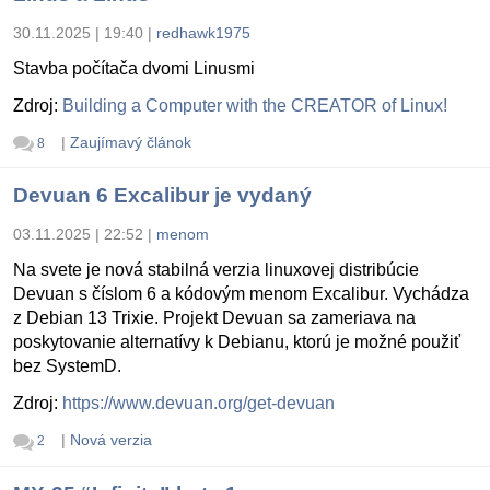
30.11.2025 | 19:40
|
redhawk1975
Stavba počítača dvomi Linusmi
Zdroj:
Building a Computer with the CREATOR of Linux!
|
Zaujímavý článok
8
Devuan 6 Excalibur je vydaný
03.11.2025 | 22:52
|
menom
Na svete je nová stabilná verzia linuxovej distribúcie
Devuan s číslom 6 a kódovým menom Excalibur. Vychádza
z Debian 13 Trixie. Projekt Devuan sa zameriava na
poskytovanie alternatívy k Debianu, ktorú je možné použiť
bez SystemD.
Zdroj:
https://www.devuan.org/get-devuan
|
Nová verzia
2