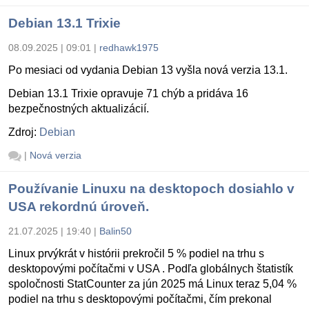
Debian 13.1 Trixie
08.09.2025 | 09:01
|
redhawk1975
Po mesiaci od vydania Debian 13 vyšla nová verzia 13.1.
Debian 13.1 Trixie opravuje 71 chýb a pridáva 16
bezpečnostných aktualizácií.
Zdroj:
Debian
|
Nová verzia
Používanie Linuxu na desktopoch dosiahlo v
USA rekordnú úroveň.
21.07.2025 | 19:40
|
Balin50
Linux prvýkrát v histórii prekročil 5 % podiel na trhu s
desktopovými počítačmi v USA . Podľa globálnych štatistík
spoločnosti StatCounter za jún 2025 má Linux teraz 5,04 %
podiel na trhu s desktopovými počítačmi, čím prekonal