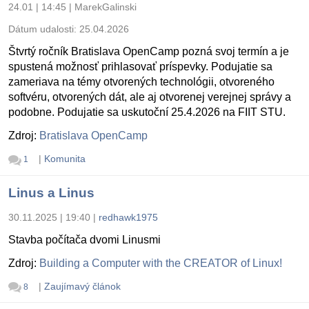
24.01 | 14:45
|
MarekGalinski
Dátum udalosti:
25.04.2026
Štvrtý ročník Bratislava OpenCamp pozná svoj termín a je
spustená možnosť prihlasovať príspevky. Podujatie sa
zameriava na témy otvorených technológii, otvoreného
softvéru, otvorených dát, ale aj otvorenej verejnej správy a
podobne. Podujatie sa uskutoční 25.4.2026 na FIIT STU.
Zdroj:
Bratislava OpenCamp
|
Komunita
1
Linus a Linus
30.11.2025 | 19:40
|
redhawk1975
Stavba počítača dvomi Linusmi
Zdroj:
Building a Computer with the CREATOR of Linux!
|
Zaujímavý článok
8