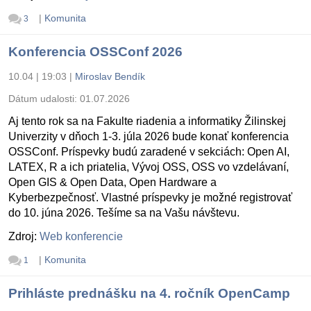
|
Komunita
3
Konferencia OSSConf 2026
10.04 | 19:03
|
Miroslav Bendík
Dátum udalosti:
01.07.2026
Aj tento rok sa na Fakulte riadenia a informatiky Žilinskej
Univerzity v dňoch 1-3. júla 2026 bude konať konferencia
OSSConf. Príspevky budú zaradené v sekciách: Open AI,
LATEX, R a ich priatelia, Vývoj OSS, OSS vo vzdelávaní,
Open GIS & Open Data, Open Hardware a
Kyberbezpečnosť. Vlastné príspevky je možné registrovať
do 10. júna 2026. Tešíme sa na Vašu návštevu.
Zdroj:
Web konferencie
|
Komunita
1
Prihláste prednášku na 4. ročník OpenCamp