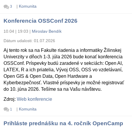
|
Komunita
3
Konferencia OSSConf 2026
10.04 | 19:03
|
Miroslav Bendík
Dátum udalosti:
01.07.2026
Aj tento rok sa na Fakulte riadenia a informatiky Žilinskej
Univerzity v dňoch 1-3. júla 2026 bude konať konferencia
OSSConf. Príspevky budú zaradené v sekciách: Open AI,
LATEX, R a ich priatelia, Vývoj OSS, OSS vo vzdelávaní,
Open GIS & Open Data, Open Hardware a
Kyberbezpečnosť. Vlastné príspevky je možné registrovať
do 10. júna 2026. Tešíme sa na Vašu návštevu.
Zdroj:
Web konferencie
|
Komunita
1
Prihláste prednášku na 4. ročník OpenCamp