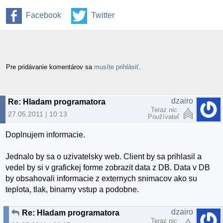
Facebook
Twitter
Pre pridávanie komentárov sa
musíte prihlásiť
.
dzairo
Re: Hladam programatora
Teraz nic
27.05.2011 | 10:13
Používateľ
Doplnujem informacie.
Jednalo by sa o uzivatelsky web. Client by sa prihlasil a
vedel by si v grafickej forme zobrazit data z DB. Data v DB
by obsahovali informacie z externych snimacov ako su
teplota, tlak, binarny vstup a podobne.
dzairo
Re: Hladam programatora
Teraz nic