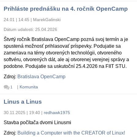
Prihláste prednášku na 4. ročník OpenCamp
24.01 | 14:45
|
MarekGalinski
Dátum udalosti:
25.04.2026
Štvrtý ročník Bratislava OpenCamp pozná svoj termín a je
spustená možnosť prihlasovať príspevky. Podujatie sa
zameriava na témy otvorených technológii, otvoreného
softvéru, otvorených dát, ale aj otvorenej verejnej správy a
podobne. Podujatie sa uskutoční 25.4.2026 na FIIT STU.
Zdroj:
Bratislava OpenCamp
|
Komunita
1
Linus a Linus
30.11.2025 | 19:40
|
redhawk1975
Stavba počítača dvomi Linusmi
Zdroj:
Building a Computer with the CREATOR of Linux!